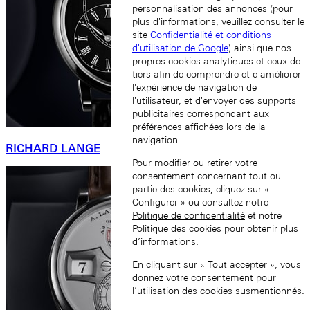
personnalisation des annonces (pour
plus d'informations, veuillez consulter le
site
Confidentialité et conditions
d'utilisation de Google
) ainsi que nos
propres cookies analytiques et ceux de
tiers afin de comprendre et d'améliorer
l'expérience de navigation de
l'utilisateur, et d'envoyer des supports
publicitaires correspondant aux
préférences affichées lors de la
navigation.
RICHARD LANGE
Pour modifier ou retirer votre
consentement concernant tout ou
partie des cookies, cliquez sur «
Configurer » ou consultez notre
Politique de confidentialité
et notre
Politique des cookies
pour obtenir plus
d’informations.
En cliquant sur « Tout accepter », vous
donnez votre consentement pour
l’utilisation des cookies susmentionnés.