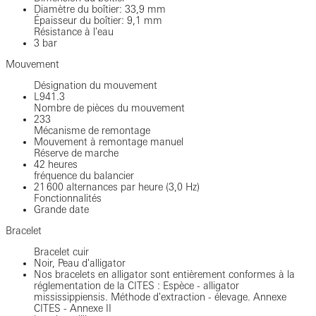
Diamètre du boîtier: 33,9 mm
Épaisseur du boîtier: 9,1 mm
Résistance à l'eau
3 bar
Mouvement
Désignation du mouvement
L941.3
Nombre de pièces du mouvement
233
Mécanisme de remontage
Mouvement à remontage manuel
Réserve de marche
42 heures
fréquence du balancier
21 600 alternances par heure (3,0 Hz)
Fonctionnalités
Grande date
Bracelet
Bracelet cuir
Noir, Peau d'alligator
Nos bracelets en alligator sont entièrement conformes à la
réglementation de la CITES : Espèce - alligator
mississippiensis. Méthode d'extraction - élevage. Annexe
CITES - Annexe II