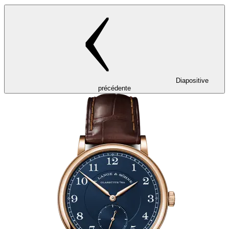
Diapositive
précédente