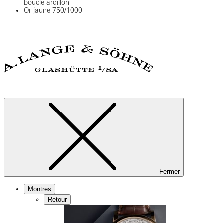
boucle ardillon
Or jaune 750/1000
Fermer
Montres
Retour