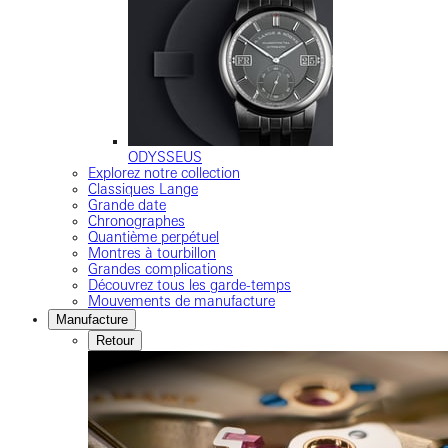
ODYSSEUS
Explorez notre collection
Classiques Lange
Grande date
Chronographes
Quantième perpétuel
Montres à tourbillon
Grandes complications
Découvrez tous les garde-temps
Mouvements de manufacture
Manufacture
Retour