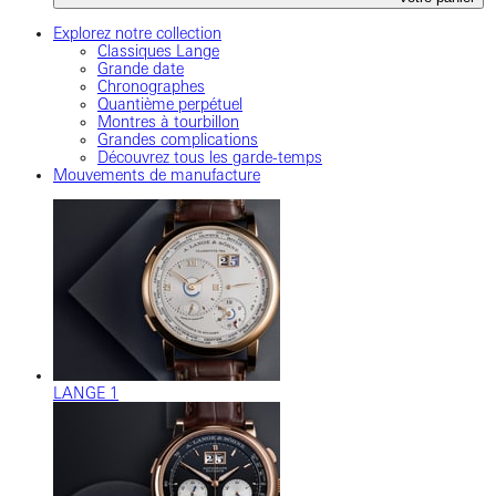
Explorez notre collection
Classiques Lange
Grande date
Chronographes
Quantième perpétuel
Montres à tourbillon
Grandes complications
Découvrez tous les garde-temps
Mouvements de manufacture
LANGE 1