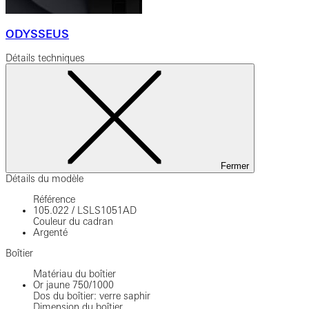
ODYSSEUS
Détails techniques
Fermer
Détails du modèle
Référence
105.022
/
LSLS1051AD
Couleur du cadran
Argenté
Boîtier
Matériau du boîtier
Or jaune 750/1000
Dos du boîtier: verre saphir
Dimension du boîtier