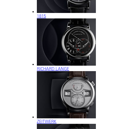
1815
RICHARD LANGE
ZEITWERK