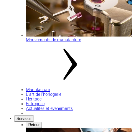
Mouvements de manufacture
Manufacture
L'art de l'horlogerie
Héritage
Entreprise
Actualités et événements
Services
Retour