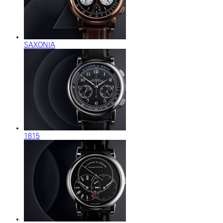
SAXONIA
1815