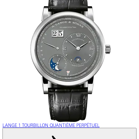
LANGE 1 TOURBILLON QUANTIÈME PERPÉTUEL