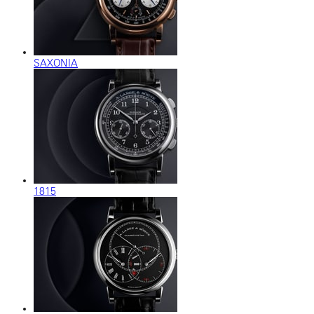
SAXONIA
1815