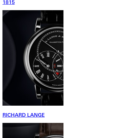
1815
RICHARD LANGE