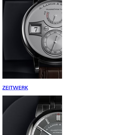
ZEITWERK