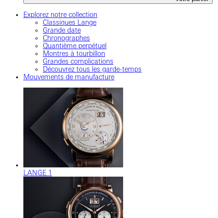
Explorez notre collection
Classiques Lange
Grande date
Chronographes
Quantième perpétuel
Montres à tourbillon
Grandes complications
Découvrez tous les garde-temps
Mouvements de manufacture
LANGE 1