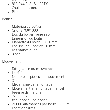
813.044
/
LSLS1133TY
Couleur du cadran
Blanc
Boîtier
Matériau du boîtier
Or gris 750/1000
Dos du boîtier: verre saphir
Dimension du boîtier
Diamètre du boîtier: 36,1 mm
Épaisseur du boîtier: 10 mm
Résistance à l'eau
3 bar
Mouvement
Désignation du mouvement
L901.4
Nombre de pièces du mouvement
365
Mécanisme de remontage
Mouvement à remontage manuel
Réserve de marche
72 heures
fréquence du balancier
21 600 alternances par heure (3,0 Hz)
Fonctionnalités