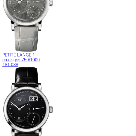
PETITE LANGE 1
en or gris 750/1000
181.038