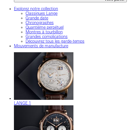
Explorez notre collection
Classiques Lange
Grande date
Chronographes
Quantième perpétuel
Montres à tourbillon
Grandes complications
Découvrez tous les garde-temps
Mouvements de manufacture
LANGE 1