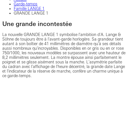
Garde-temps
Famille LANGE 1
GRANDE LANGE 1
Une grande incontestée
La nouvelle GRANDE LANGE 1 symbolise l'ambition d'A. Lange &
Söhne de toujours être à l'avant-garde horlogère. Sa grandeur tient
autant à son boîtier de 41 millimètres de diamètre qu'à ses détails
aussi nombreux qu'incroyables. Disponibles en or gris ou en or rose
750/1000, les nouveaux modèles se surpassent avec une hauteur de
8,2 millimètres seulement. La montre épouse ainsi parfaitement le
poignet et se glisse aisément sous la manche. L'asymétrie parfaite
du cadran avec l'affichage de l'heure décentré, la grande date Lange
et l'indicateur de la réserve de marche, confère un charme unique à
ce garde-temps.