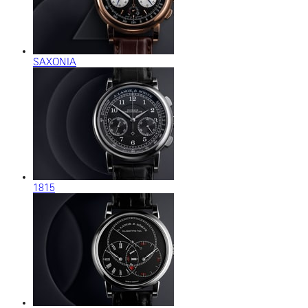
SAXONIA
1815