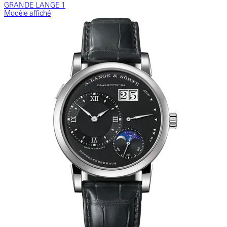
GRANDE LANGE 1
Modèle affiché