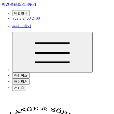
메인 콘텐츠 건너뛰기
대한민국
+82 2 2150 2460
부티크 찾기
타임피스
매뉴팩쳐
서비스