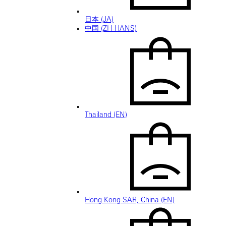
日本 (JA)
中国 (ZH-HANS)
Thailand (EN)
Hong Kong SAR, China (EN)