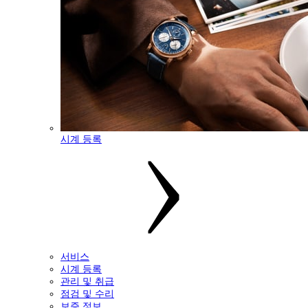
시계 등록
서비스
시계 등록
관리 및 취급
점검 및 수리
보증 정보