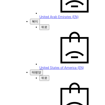
United Arab Emirates (EN)
북미
뒤로
United States of America (EN)
태평양
뒤로