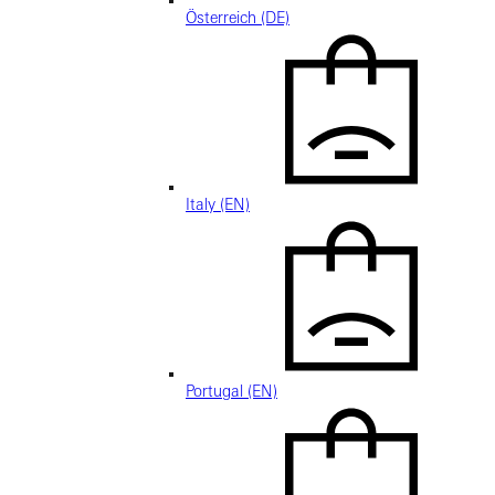
Österreich (DE)
Italy (EN)
Portugal (EN)