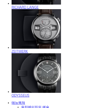
RICHARD LANGE
ZEITWERK
ODYSSEUS
매뉴팩쳐
워치메이킹의 예술