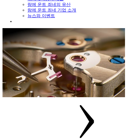
랑에 운트 죄네의 유산
랑에 운트 죄네 기업 소개
뉴스와 이벤트