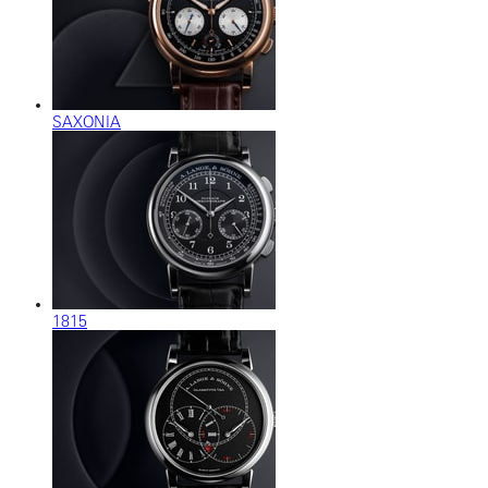
SAXONIA
1815