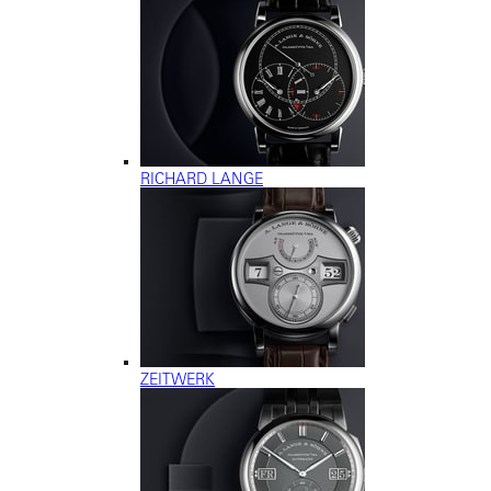
RICHARD LANGE
ZEITWERK