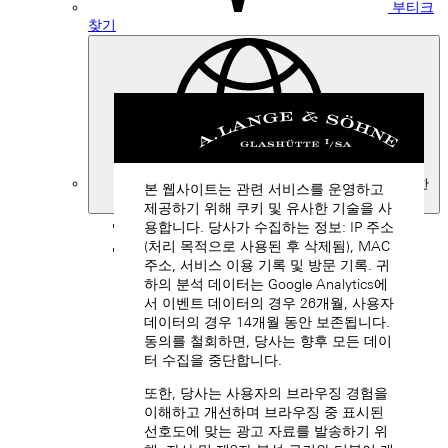
부티크
찾기
대한
본 웹사이트는 관련 서비스를 운영하고
민국
제공하기 위해 쿠키 및 유사한 기술을 사
뒤로
용합니다. 당사가 수집하는 정보: IP 주소
(처리 목적으로 사용된 후 삭제됨), MAC
아시아
주소, 서비스 이용 기록 및 방문 기록. 귀
뒤로
하의 분석 데이터는 Google Analytics에
Taiwan, China (EN)
서 이벤트 데이터의 경우 26개월, 사용자
中國台灣 (ZH-HANT)
데이터의 경우 14개월 동안 보존됩니다.
동의를 철회하면, 당사는 향후 모든 데이
터 수집을 중단합니다.
또한, 당사는 사용자의 브라우징 경험을
이해하고 개선하며 브라우징 중 표시된
선호도에 맞는 광고 자료를 발송하기 위