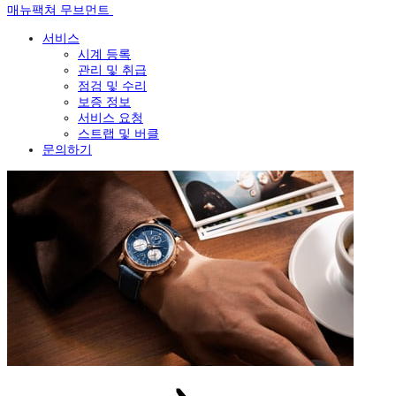
매뉴팩쳐 무브먼트
서비스
시계 등록
관리 및 취급
점검 및 수리
보증 정보
서비스 요청
스트랩 및 버클
문의하기