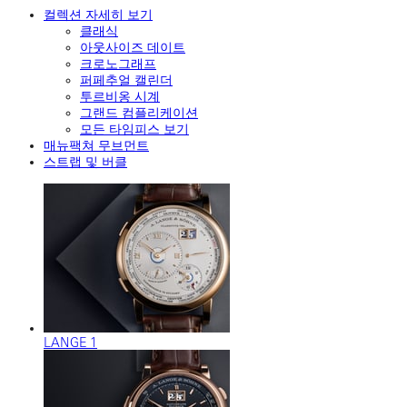
컬렉션 자세히 보기
클래식
아웃사이즈 데이트
크로노그래프
퍼페추얼 캘린더
투르비옹 시계
그랜드 컴플리케이션
모든 타임피스 보기
매뉴팩쳐 무브먼트
스트랩 및 버클
LANGE 1