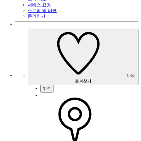
서비스 요청
스트랩 및 버클
문의하기
나의
즐겨찾기
뒤로