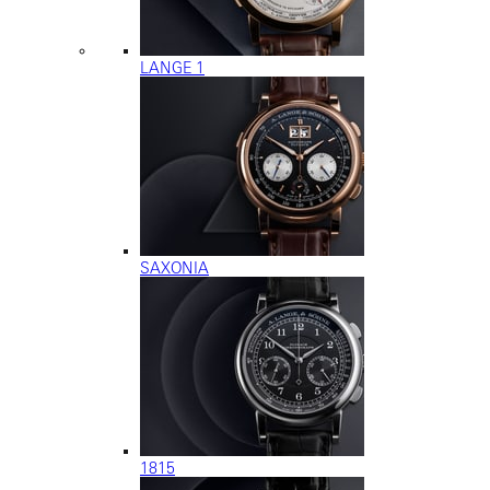
LANGE 1
SAXONIA
1815