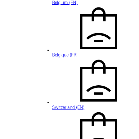
Belgium (EN)
Belgique (FR)
Switzerland (EN)