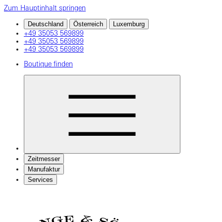
Zum Hauptinhalt springen
Deutschland
Österreich
Luxemburg
+49 35053 569899
+49 35053 569899
+49 35053 569899
Boutique finden
Zeitmesser
Manufaktur
Services