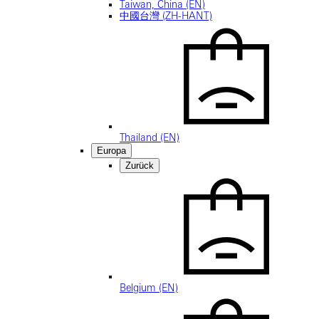
Taiwan, China (EN)
中國台灣 (ZH-HANT)
Thailand (EN)
Europa
Zurück
Belgium (EN)