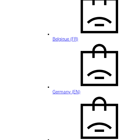
Belgique (FR)
Germany (EN)