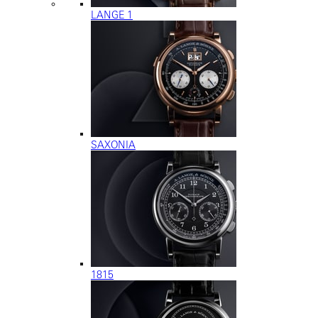
LANGE 1
SAXONIA
1815