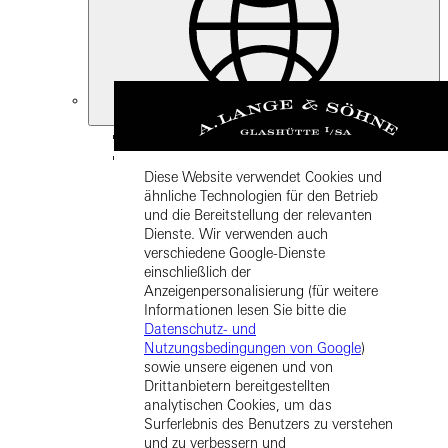
Deutschland
Zurück
Asia
Diese Website verwendet Cookies und
Zurück
ähnliche Technologien für den Betrieb
中国 (ZH-HANS)
und die Bereitstellung der relevanten
Dienste. Wir verwenden auch
verschiedene Google-Dienste
einschließlich der
Anzeigenpersonalisierung (für weitere
Informationen lesen Sie bitte die
Datenschutz- und
Nutzungsbedingungen von Google
)
sowie unsere eigenen und von
Hong Kong SAR, China (EN)
Drittanbietern bereitgestellten
analytischen Cookies, um das
Surferlebnis des Benutzers zu verstehen
und zu verbessern und