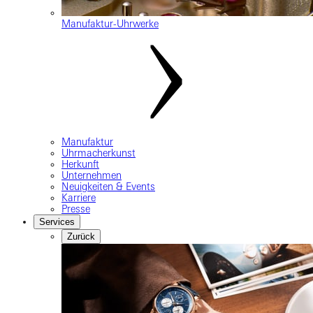
Manufaktur-Uhrwerke
Manufaktur
Uhrmacherkunst
Herkunft
Unternehmen
Neuigkeiten & Events
Karriere
Presse
Services
Zurück