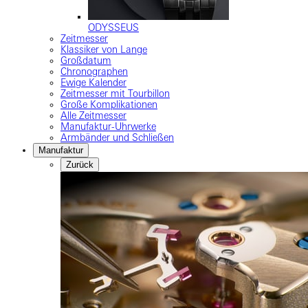
ODYSSEUS
Zeitmesser
Klassiker von Lange
Großdatum
Chronographen
Ewige Kalender
Zeitmesser mit Tourbillon
Große Komplikationen
Alle Zeitmesser
Manufaktur-Uhrwerke
Armbänder und Schließen
Manufaktur
Zurück