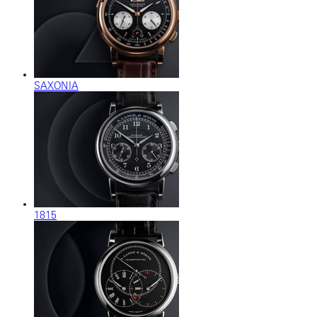
SAXONIA
1815