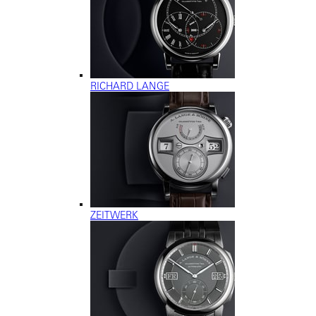
RICHARD LANGE
ZEITWERK