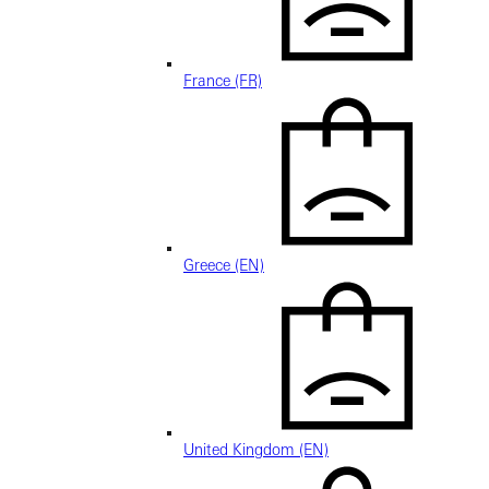
France (FR)
Greece (EN)
United Kingdom (EN)