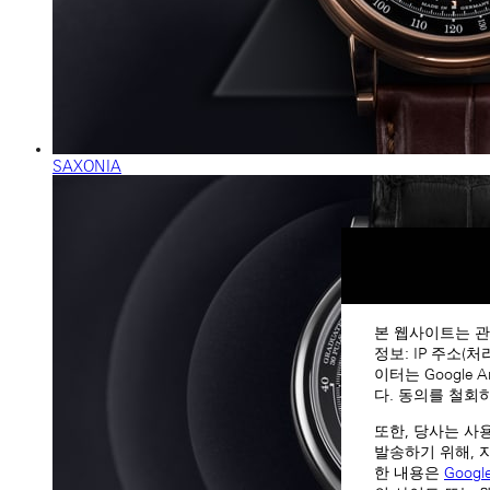
SAXONIA
본 웹사이트는 관
정보: IP 주소(
이터는 Google
다. 동의를 철회
또한, 당사는 사
발송하기 위해, 
한 내용은
Goog