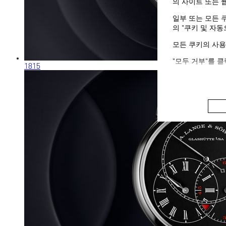
의 사이트 또는 
일부 또는 모든 
의 "쿠키 및 자
모든 쿠키의 사용
"모두 거부"를 
1815