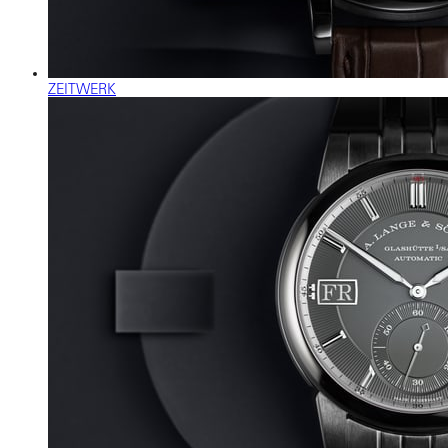
ZEITWERK