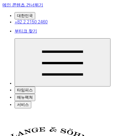
메인 콘텐츠 건너뛰기
대한민국
+82 2 2150 2460
부티크 찾기
타임피스
매뉴팩쳐
서비스