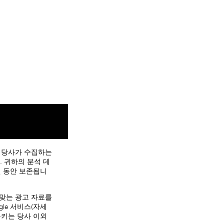
. 당사가 수집하는
. 귀하의 분석 데
개월 동안 보존됩니
 맞는 광고 자료를
le 서비스(자세
쿠키는 당사 이외