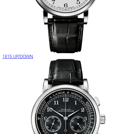
1815 UP/DOWN