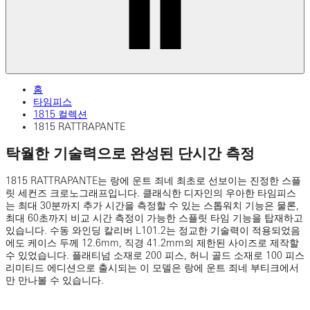
홈
타임피스
1815 컬렉션
1815 RATTRAPANTE
탁월한 기술력으로 완성된 단시간 측정
1815 RATTRAPANTE는 랑에 운트 죄네 최초로 선보이는 진정한 스플
릿 세컨즈 크로노그래프입니다. 클래식한 디자인의 우아한 타임피스
는 최대 30분까지 추가 시간을 측정할 수 있는 스톱워치 기능은 물론,
최대 60초까지 비교 시간 측정이 가능한 스플릿 타임 기능을 탑재하고
있습니다. 수동 와인딩 칼리버 L101.2는 정교한 기술력이 적용되었음
에도 케이스 두께 12.6mm, 직경 41.2mm의 제한된 사이즈로 제작할
수 있었습니다. 플래티넘 소재로 200 피스, 허니 골드 소재로 100 피스
리미티드 에디션으로 출시되는 이 모델은 랑에 운트 죄네 부티크에서
만 만나볼 수 있습니다.