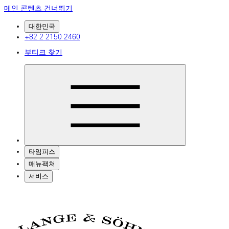
메인 콘텐츠 건너뛰기
대한민국
+82 2 2150 2460
부티크 찾기
타임피스
매뉴팩쳐
서비스