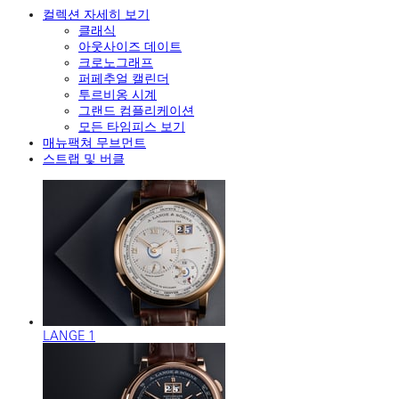
컬렉션 자세히 보기
클래식
아웃사이즈 데이트
크로노그래프
퍼페추얼 캘린더
투르비옹 시계
그랜드 컴플리케이션
모든 타임피스 보기
매뉴팩쳐 무브먼트
스트랩 및 버클
LANGE 1