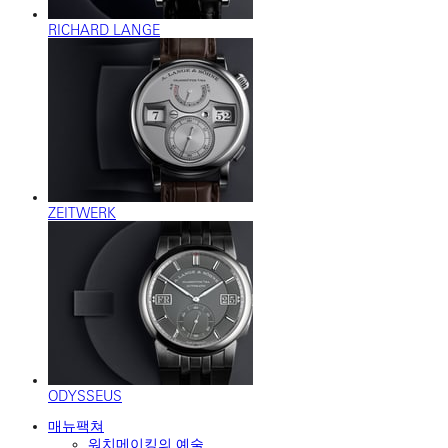
RICHARD LANGE
ZEITWERK
ODYSSEUS
매뉴팩쳐
워치메이킹의 예술