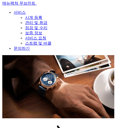
매뉴팩쳐 무브먼트
서비스
시계 등록
관리 및 취급
점검 및 수리
보증 정보
서비스 요청
스트랩 및 버클
문의하기