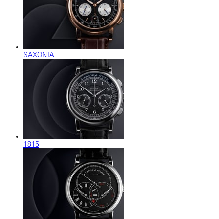
SAXONIA
1815