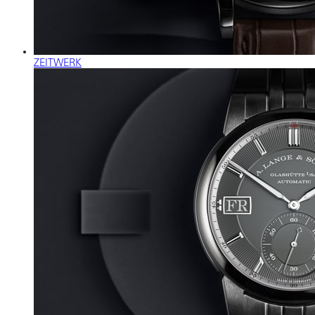
ZEITWERK