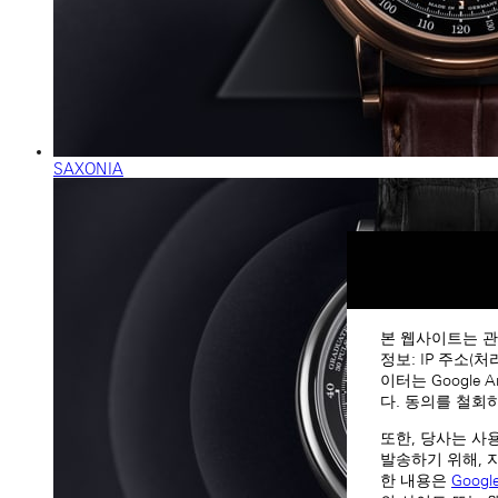
SAXONIA
본 웹사이트는 관
정보: IP 주소(
이터는 Google
다. 동의를 철회
또한, 당사는 사
발송하기 위해, 
한 내용은
Goog