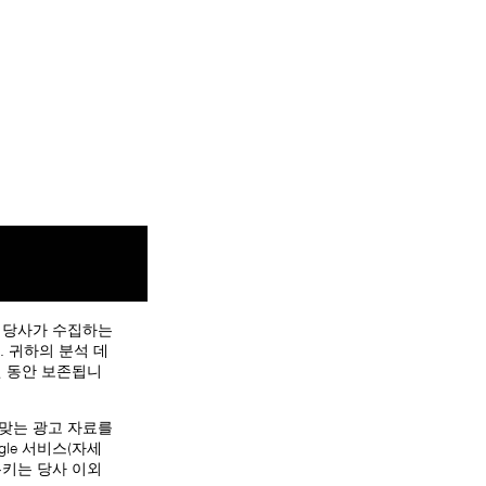
. 당사가 수집하는
. 귀하의 분석 데
개월 동안 보존됩니
 맞는 광고 자료를
le 서비스(자세
쿠키는 당사 이외