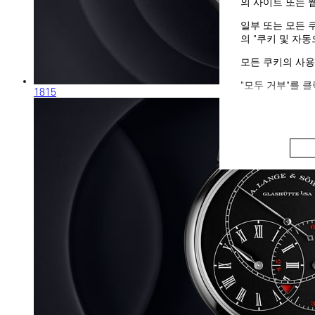
의 사이트 또는 
일부 또는 모든 
의 "쿠키 및 자
모든 쿠키의 사용
"모두 거부"를 
1815