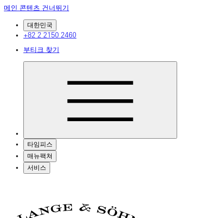
메인 콘텐츠 건너뛰기
대한민국
+82 2 2150 2460
부티크 찾기
타임피스
매뉴팩쳐
서비스