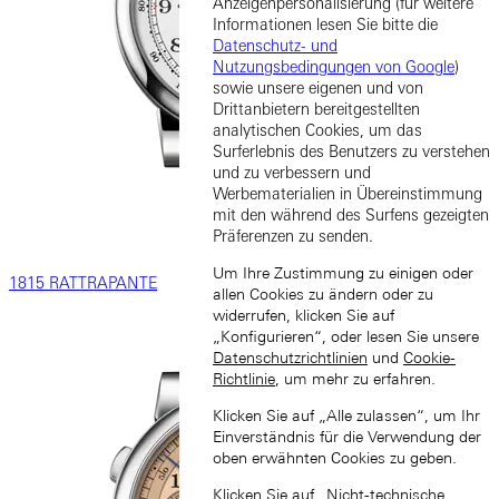
Anzeigenpersonalisierung (für weitere
Informationen lesen Sie bitte die
Datenschutz- und
Nutzungsbedingungen von Google
)
sowie unsere eigenen und von
Drittanbietern bereitgestellten
analytischen Cookies, um das
Surferlebnis des Benutzers zu verstehen
und zu verbessern und
Werbematerialien in Übereinstimmung
mit den während des Surfens gezeigten
Präferenzen zu senden.
Um Ihre Zustimmung zu einigen oder
1815 RATTRAPANTE
allen Cookies zu ändern oder zu
widerrufen, klicken Sie auf
„Konfigurieren“, oder lesen Sie unsere
Datenschutzrichtlinien
und
Cookie-
Richtlinie
, um mehr zu erfahren.
Klicken Sie auf „Alle zulassen“, um Ihr
Einverständnis für die Verwendung der
oben erwähnten Cookies zu geben.
Klicken Sie auf „Nicht-technische