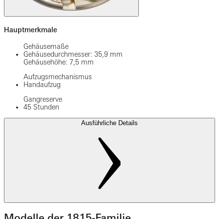
Hauptmerkmale
Gehäusemaße
Gehäusedurchmesser: 35,9 mm
Gehäusehöhe: 7,5 mm
Aufzugsmechanismus
Handaufzug
Gangreserve
45 Stunden
Ausführliche Details
Modelle der 1815-Familie