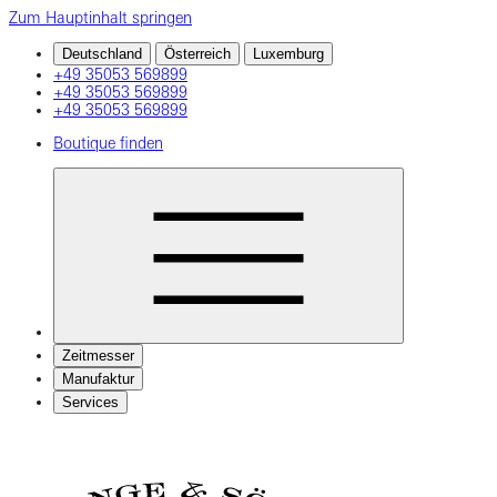
Zum Hauptinhalt springen
Deutschland
Österreich
Luxemburg
+49 35053 569899
+49 35053 569899
+49 35053 569899
Boutique finden
Zeitmesser
Manufaktur
Services