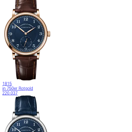
1815
in 750er Rotgold
220.037