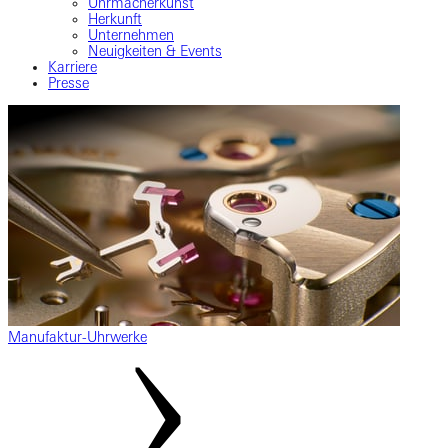
Uhrmacherkunst
Herkunft
Unternehmen
Neuigkeiten & Events
Karriere
Presse
Manufaktur-Uhrwerke