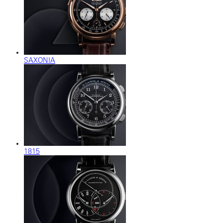
SAXONIA
1815