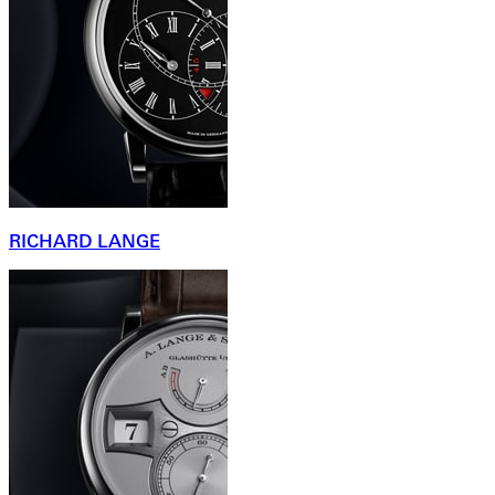
RICHARD LANGE