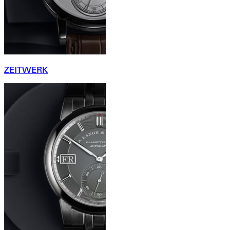
ZEITWERK