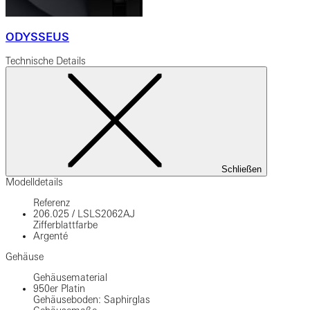
ODYSSEUS
Technische Details
Schließen
Modelldetails
Referenz
206.025
/
LSLS2062AJ
Zifferblattfarbe
Argenté
Gehäuse
Gehäusematerial
950er Platin
Gehäuseboden: Saphirglas