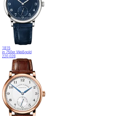
1815
in 750er Weißgold
220.028