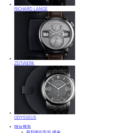
RICHARD LANGE
ZEITWERK
ODYSSEUS
매뉴팩쳐
워치메이킹의 예술