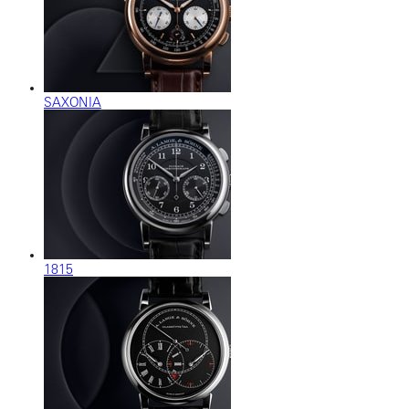
SAXONIA
1815