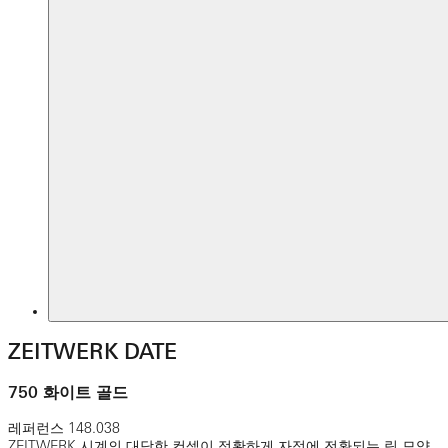
ZEITWERK DATE
750 화이트 골드
레퍼런스
148.038
ZEITWERK 시계의 대담한 컨셉이 정확하게 자정에 전환되는 링 모양