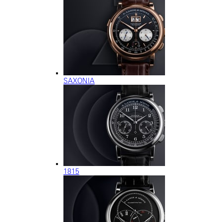
SAXONIA
1815