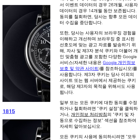
서 이벤트 데이터의 경우 26개월, 사용자
데이터의 경우 14개월 동안 보존됩니다.
동의를 철회하면, 당사는 향후 모든 데이
터 수집을 중단합니다.
또한, 당사는 사용자의 브라우징 경험을
이해하고 개선하며 브라우징 중 표시된
선호도에 맞는 광고 자료를 발송하기 위
해, 자사 및 제3자 분석 쿠키와 더불어 개
인 맞춤형 광고를 포함한 다양한 Google
서비스(자세한 내용은
Google 개인정보
보호 및 약관 사이트
)를 참조하십시오)를
사용합니다. 제3자 쿠키는 당사 이외의
사이트 또는 웹 서버에서 제공하는 쿠키
로, 해당 제3자의 목적을 위해서도 사용
됩니다.
일부 또는 모든 쿠키에 대한 동의를 수정
하거나 철회하려면 "쿠키 설정"을 클릭하
1815
거나,
개인정보 처리방침
의 "쿠키 및 자
동으로 수집하는 정보" 섹션을 참조하여
자세히 알아보십시오.
모든 쿠키의 사용에 동의하시려면 "모두