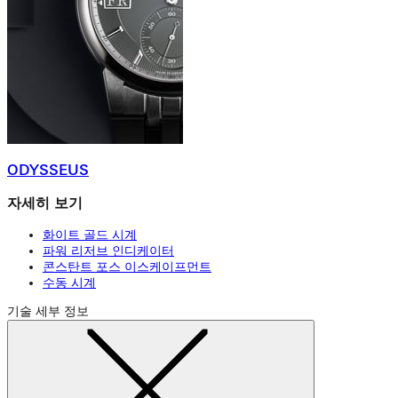
ODYSSEUS
자세히 보기
화이트 골드 시계
파워 리저브 인디케이터
콘스탄트 포스 이스케이프먼트
수동 시계
기술 세부 정보