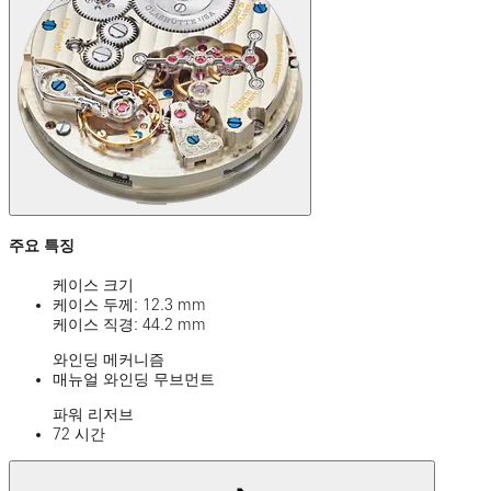
주요 특징
케이스 크기
케이스 두께: 12.3 mm
케이스 직경: 44.2 mm
와인딩 메커니즘
매뉴얼 와인딩 무브먼트
파워 리저브
72 시간