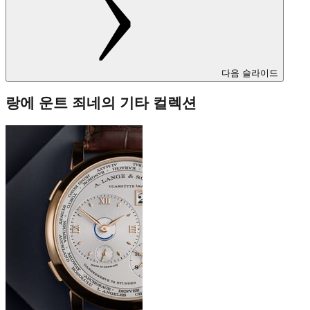
다음 슬라이드
랑에 운트 죄네의 기타 컬렉션