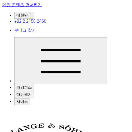
메인 콘텐츠 건너뛰기
대한민국
+82 2 2150 2460
부티크 찾기
타임피스
매뉴팩쳐
서비스