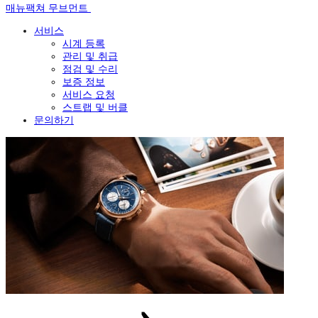
매뉴팩쳐 무브먼트
서비스
시계 등록
관리 및 취급
점검 및 수리
보증 정보
서비스 요청
스트랩 및 버클
문의하기