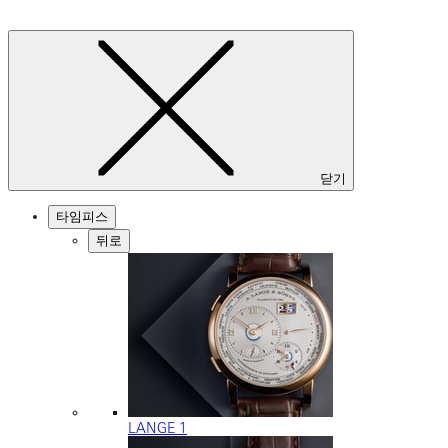
닫기
타임피스
뒤로
LANGE 1