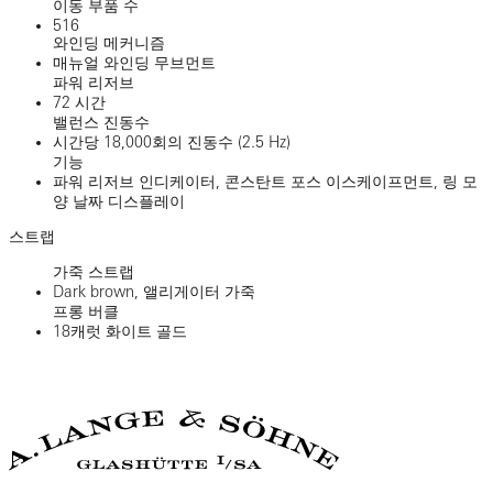
이동 부품 수
516
와인딩 메커니즘
매뉴얼 와인딩 무브먼트
파워 리저브
72 시간
밸런스 진동수
시간당 18,000회의 진동수 (2.5 Hz)
기능
파워 리저브 인디케이터, 콘스탄트 포스 이스케이프먼트, 링 모
양 날짜 디스플레이
스트랩
가죽 스트랩
Dark brown, 앨리게이터 가죽
프롱 버클
18캐럿 화이트 골드