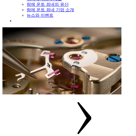
랑에 운트 죄네의 유산
랑에 운트 죄네 기업 소개
뉴스와 이벤트