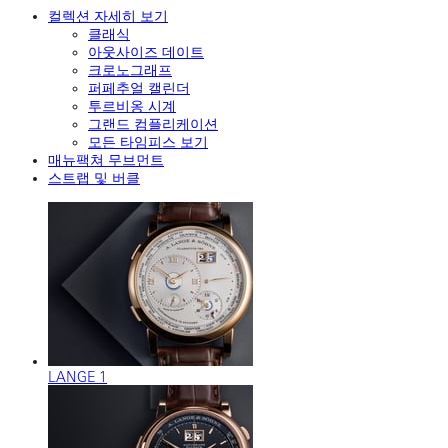
컬렉션 자세히 보기
클래식
아웃사이즈 데이트
크로노그래프
퍼페추얼 캘린더
투르비옹 시계
그랜드 컴플리케이션
모든 타임피스 보기
매뉴팩쳐 무브먼트
스트랩 및 버클
LANGE 1