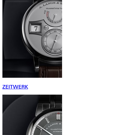
ZEITWERK