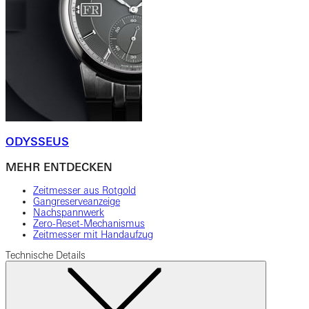
ODYSSEUS
MEHR ENTDECKEN
Zeitmesser aus Rotgold
Gangreserveanzeige
Nachspannwerk
Zero-Reset-Mechanismus
Zeitmesser mit Handaufzug
Technische Details