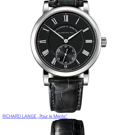
RICHARD LANGE „Pour le Mérite”