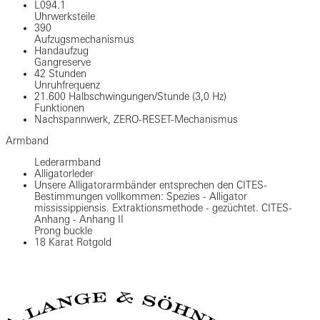
L094.1
Uhrwerksteile
390
Aufzugsmechanismus
Handaufzug
Gangreserve
42 Stunden
Unruhfrequenz
21.600 Halbschwingungen/Stunde (3,0 Hz)
Funktionen
Nachspannwerk, ZERO-RESET-Mechanismus
Armband
Lederarmband
Alligatorleder
Unsere Alligatorarmbänder entsprechen den CITES-
Bestimmungen vollkommen: Spezies - Alligator
mississippiensis. Extraktionsmethode - gezüchtet. CITES-
Anhang - Anhang II
Prong buckle
18 Karat Rotgold