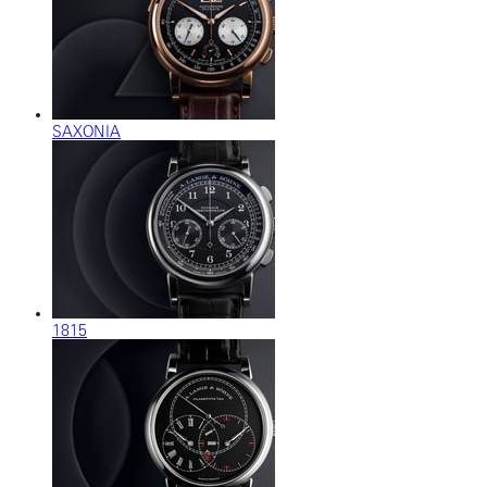
SAXONIA
1815