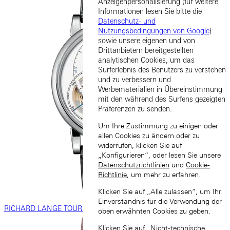
Anzeigenpersonalisierung (für weitere
Informationen lesen Sie bitte die
Datenschutz- und
Nutzungsbedingungen von Google
)
sowie unsere eigenen und von
Drittanbietern bereitgestellten
analytischen Cookies, um das
Surferlebnis des Benutzers zu verstehen
und zu verbessern und
Werbematerialien in Übereinstimmung
mit den während des Surfens gezeigten
Präferenzen zu senden.
Um Ihre Zustimmung zu einigen oder
allen Cookies zu ändern oder zu
widerrufen, klicken Sie auf
„Konfigurieren“, oder lesen Sie unsere
Datenschutzrichtlinien
und
Cookie-
Richtlinie
, um mehr zu erfahren.
Klicken Sie auf „Alle zulassen“, um Ihr
Einverständnis für die Verwendung der
RICHARD LANGE TOURBILLON „Pour le Mérite”
oben erwähnten Cookies zu geben.
Klicken Sie auf „Nicht-technische