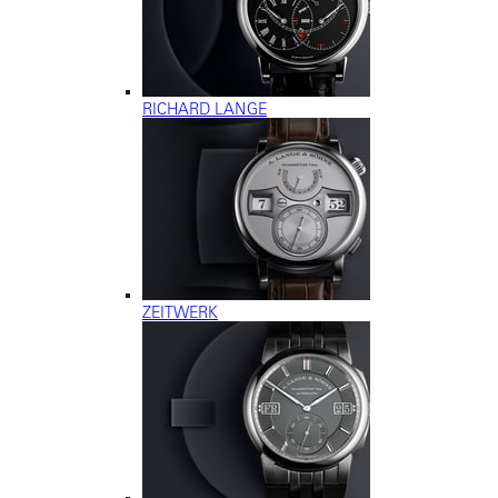
RICHARD LANGE
ZEITWERK