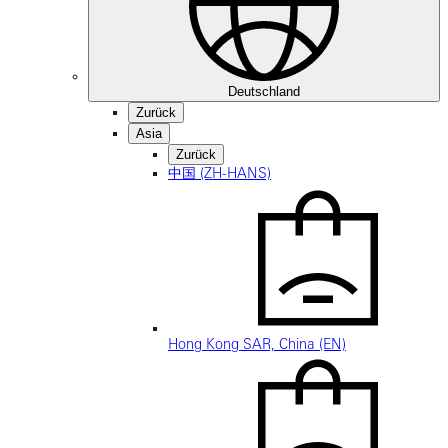
Deutschland
Zurück
Asia
Zurück
中国 (ZH-HANS)
Hong Kong SAR, China (EN)