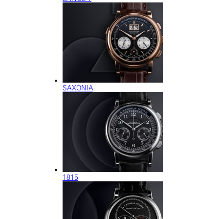
SAXONIA
1815