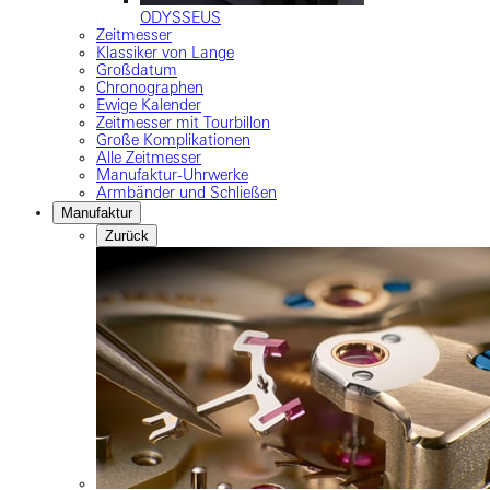
ODYSSEUS
Zeitmesser
Klassiker von Lange
Großdatum
Chronographen
Ewige Kalender
Zeitmesser mit Tourbillon
Große Komplikationen
Alle Zeitmesser
Manufaktur-Uhrwerke
Armbänder und Schließen
Manufaktur
Zurück