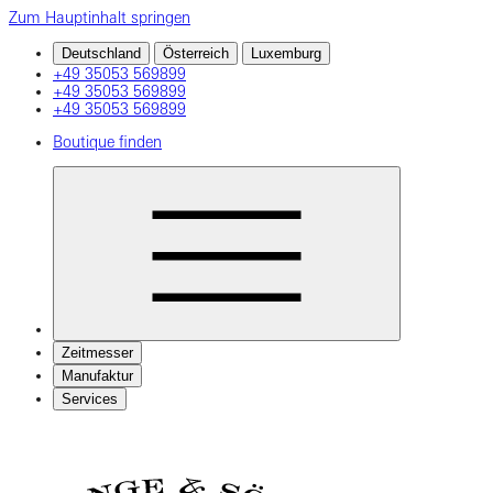
Zum Hauptinhalt springen
Deutschland
Österreich
Luxemburg
+49 35053 569899
+49 35053 569899
+49 35053 569899
Boutique finden
Zeitmesser
Manufaktur
Services