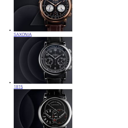
SAXONIA
1815