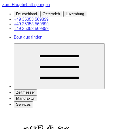
Zum Hauptinhalt springen
Deutschland
Österreich
Luxemburg
+49 35053 569899
+49 35053 569899
+49 35053 569899
Boutique finden
Zeitmesser
Manufaktur
Services