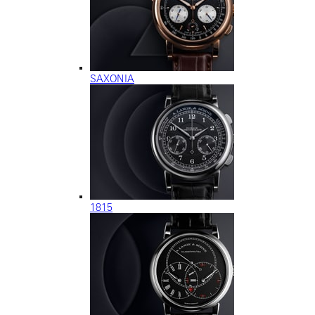
SAXONIA
1815