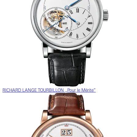
RICHARD LANGE TOURBILLON „Pour le Mérite”