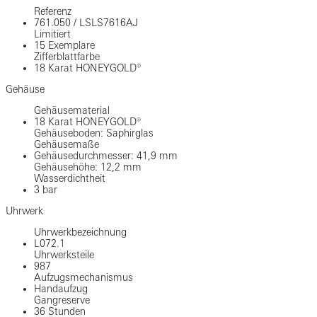
Referenz
761.050
/
LSLS7616AJ
Limitiert
15 Exemplare
Zifferblattfarbe
18 Karat HONEYGOLD®
Gehäuse
Gehäusematerial
18 Karat HONEYGOLD®
Gehäuseboden: Saphirglas
Gehäusemaße
Gehäusedurchmesser: 41,9 mm
Gehäusehöhe: 12,2 mm
Wasserdichtheit
3 bar
Uhrwerk
Uhrwerkbezeichnung
L072.1
Uhrwerksteile
987
Aufzugsmechanismus
Handaufzug
Gangreserve
36 Stunden