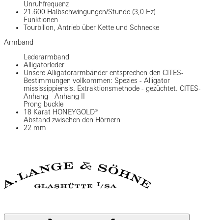
Unruhfrequenz
21.600 Halbschwingungen/Stunde (3,0 Hz)
Funktionen
Tourbillon, Antrieb über Kette und Schnecke
Armband
Lederarmband
Alligatorleder
Unsere Alligatorarmbänder entsprechen den CITES-
Bestimmungen vollkommen: Spezies - Alligator
mississippiensis. Extraktionsmethode - gezüchtet. CITES-
Anhang - Anhang II
Prong buckle
18 Karat HONEYGOLD®
Abstand zwischen den Hörnern
22 mm