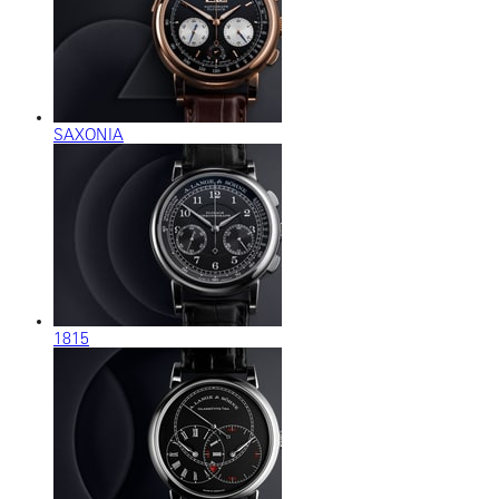
SAXONIA
1815