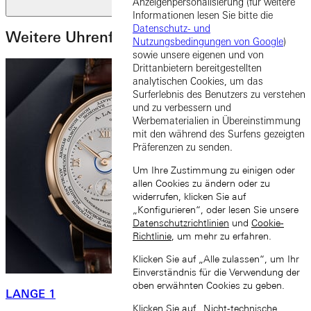
Anzeigenpersonalisierung (für weitere
Nächste Folie
Informationen lesen Sie bitte die
Datenschutz- und
Weitere Uhrenfamilien
Nutzungsbedingungen von Google
)
sowie unsere eigenen und von
Drittanbietern bereitgestellten
analytischen Cookies, um das
Surferlebnis des Benutzers zu verstehen
und zu verbessern und
Werbematerialien in Übereinstimmung
mit den während des Surfens gezeigten
Präferenzen zu senden.
Um Ihre Zustimmung zu einigen oder
allen Cookies zu ändern oder zu
widerrufen, klicken Sie auf
„Konfigurieren“, oder lesen Sie unsere
Datenschutzrichtlinien
und
Cookie-
Richtlinie
, um mehr zu erfahren.
Klicken Sie auf „Alle zulassen“, um Ihr
Einverständnis für die Verwendung der
oben erwähnten Cookies zu geben.
LANGE 1
Klicken Sie auf „Nicht-technische