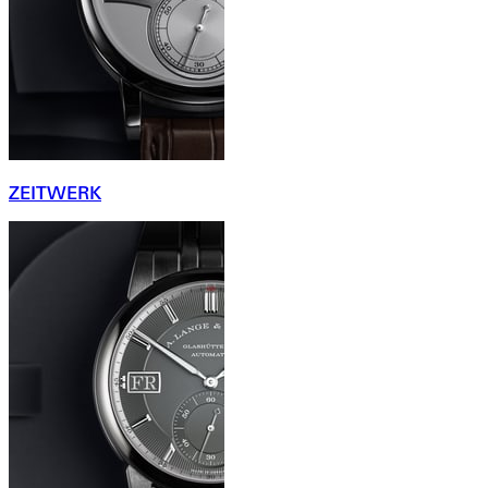
ZEITWERK