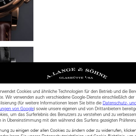
rwendet Cookies und ähnliche Technologien für den Betrieb und die Bere
te. Wir verwenden auch verschiedene Google-Dienste einschließlich der
isierung (für weitere Informationen lesen Sie bitte die
Datenschutz- un
ungen von Google
) sowie unsere eigenen und von Drittanbietern bereitg
kies, um das Surferlebnis des Benutzers zu verstehen und zu verbesse
n in Übereinstimmung mit den während des Surfens gezeigten Präferen
ng zu einigen oder allen Cookies zu ändern oder zu widerrufen, klicken