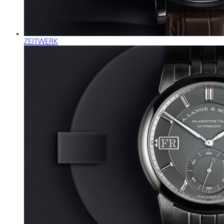
ZEITWERK