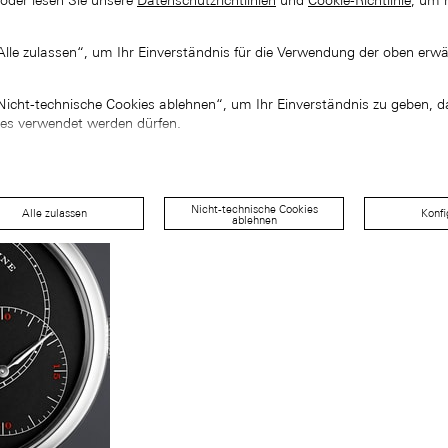
 oder lesen Sie unsere
Datenschutzrichtlinien
und
Cookie-Richtlinie
, um 
„Alle zulassen“, um Ihr Einverständnis für die Verwendung der oben erw
„Nicht-technische Cookies ablehnen“, um Ihr Einverständnis zu geben, d
ies verwendet werden dürfen.
Nicht-technische Cookies
Alle zulassen
Konfi
ablehnen