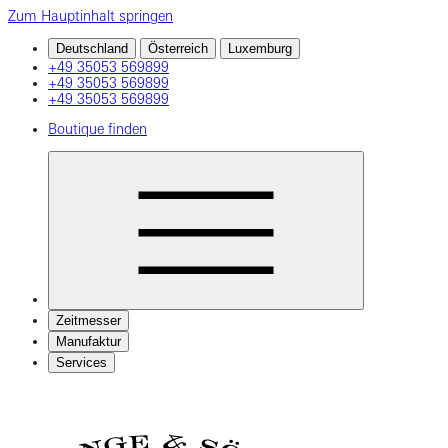
Zum Hauptinhalt springen
Deutschland
Österreich
Luxemburg
+49 35053 569899
+49 35053 569899
+49 35053 569899
Boutique finden
Zeitmesser
Manufaktur
Services