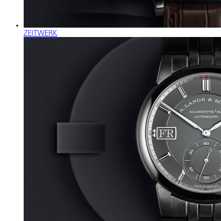
ZEITWERK