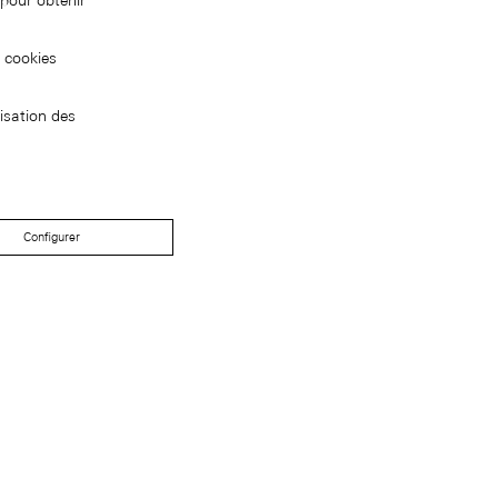
pour obtenir
s cookies
isation des
Configurer