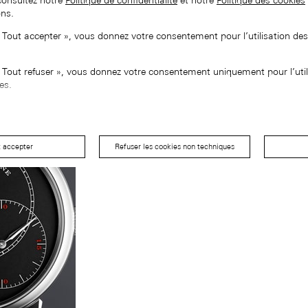
consultez notre
Politique de confidentialité
et notre
Politique des cookies
ons.
« Tout accepter », vous donnez votre consentement pour l’utilisation de
« Tout refuser », vous donnez votre consentement uniquement pour l’util
es.
t accepter
Refuser les cookies non techniques