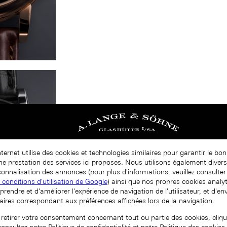
nternet utilise des cookies et technologies similaires pour garantir le b
nne prestation des services ici proposes. Nous utilisons également diver
onnalisation des annonces (pour plus d'informations, veuillez consulter 
t conditions d'utilisation de Google
) ainsi que nos propres cookies analy
prendre et d'améliorer l'expérience de navigation de l'utilisateur, et d'e
aires correspondant aux préférences affichées lors de la navigation.
 retirer votre consentement concernant tout ou partie des cookies, cliqu