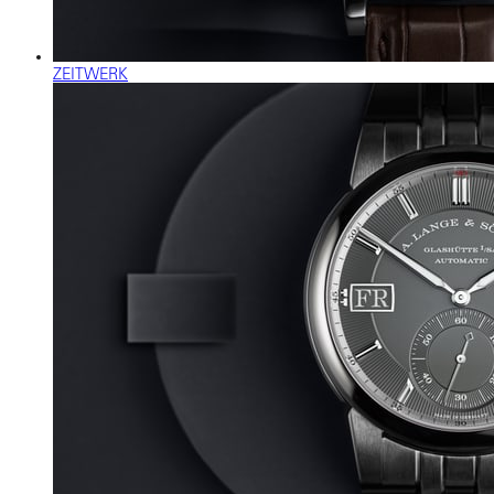
ZEITWERK