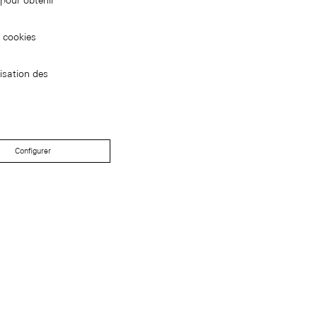
pour obtenir
s cookies
isation des
Configurer