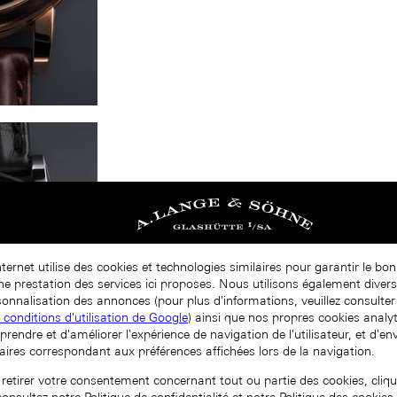
nternet utilise des cookies et technologies similaires pour garantir le b
nne prestation des services ici proposes. Nous utilisons également diver
onnalisation des annonces (pour plus d'informations, veuillez consulter 
t conditions d'utilisation de Google
) ainsi que nos propres cookies analy
prendre et d'améliorer l'expérience de navigation de l'utilisateur, et d'e
aires correspondant aux préférences affichées lors de la navigation.
 retirer votre consentement concernant tout ou partie des cookies, cliqu