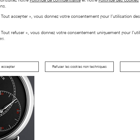
consultez notre
Politique de confidentialité
et notre
Politique des cookies
ons.
« Tout accepter », vous donnez votre consentement pour l’utilisation de
« Tout refuser », vous donnez votre consentement uniquement pour l’util
es.
t accepter
Refuser les cookies non techniques