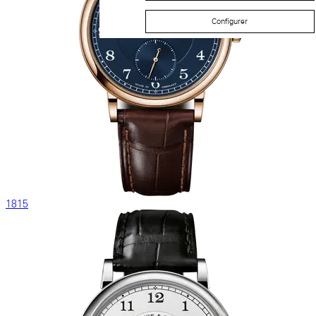
Configurer
1815