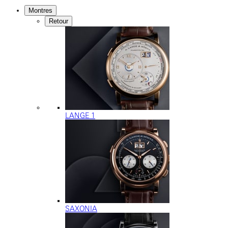
Montres
Retour
LANGE 1
SAXONIA