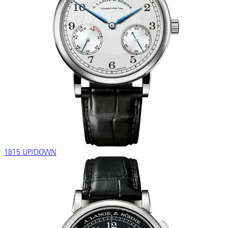
1815 UP/DOWN