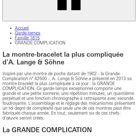
Accueil
Garde-temps
Famille 1815
GRANDE COMPLICATION
La montre-bracelet la plus compliquée
d'A. Lange & Söhne
Inspiré par une montre de poche datant de 1902 - la Grande
Complication n° 42500 -, A. Lange & Söhne a présenté en 2013 sa
montre-bracelet la plus compliquée à ce jour : la GRANDE
COMPLICATION. Ce garde-temps exceptionnel comporte une
grande et une petite sonnerie, une répétition minutes, un quantième
perpétuel et une fonction chronographe à rattrapante avec seconde
foudroyante. L’assemblage et le réglage des mécanismes présentent
un tel degré de complexité que seule une de ces montres peut être
fabriquée chaque année. En tout, seulement six de ces chefs-
d’œuvre seront créés.
La GRANDE COMPLICATION