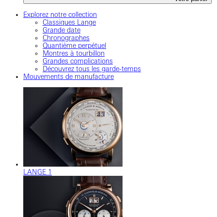
Explorez notre collection
Classiques Lange
Grande date
Chronographes
Quantième perpétuel
Montres à tourbillon
Grandes complications
Découvrez tous les garde-temps
Mouvements de manufacture
LANGE 1