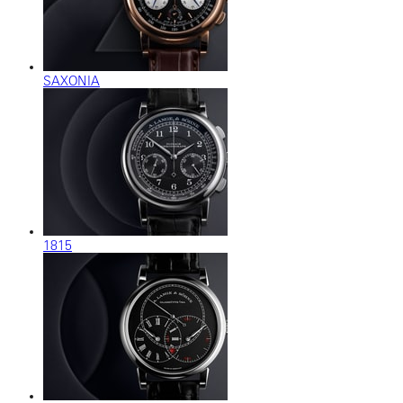
SAXONIA
1815