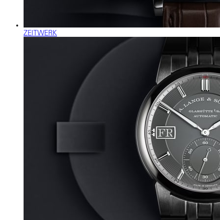
ZEITWERK