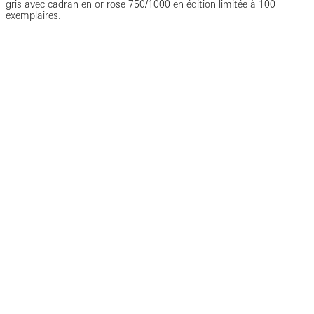
gris avec cadran en or rose 750/1000 en édition limitée à 100
exemplaires.