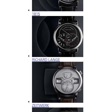
1815
RICHARD LANGE
ZEITWERK