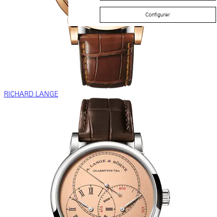
Configurer
RICHARD LANGE