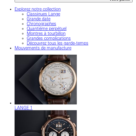
Explorez notre collection
Classiques Lange
Grande date
Chronographes
Quantième perpétuel
Montres à tourbillon
Grandes complications
Découvrez tous les garde-temps
Mouvements de manufacture
LANGE 1