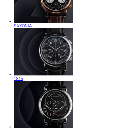
SAXONIA
1815