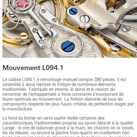
Mouvement L094.1
Le calibre L094.1 à remontage manuel compte 390 pièces. Il est
assemblé à deux reprises et intègre de nombreux éléments
traditionnels. Fabriqués en interne, le spiral et le ressort du
remontoir de l'échappement à force constante s'incorporent de
façon optimale au mouvement. La finition élaborée de tous les
composants respecte les plus hauts critères de perfection exigés par
la manufacture.
Le fond du boitier en verre saphir révèle certaines des
caractéristiques traditionnelles propres au savoir-faire et à la qualité
Lange : le coq de balancier gravé à la main, les chatons en or vissés,
les vis bleuies, ou encore la platine trois-quarts en maillechort non