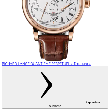
RICHARD LANGE QUANTIÈME PERPÉTUEL « Terraluna »
Diapositive
suivante