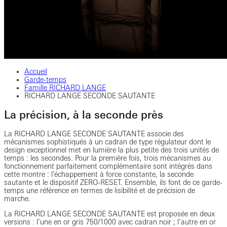
Accueil
Garde-temps
Famille RICHARD LANGE
RICHARD LANGE SECONDE SAUTANTE
La précision, à la seconde près
La RICHARD LANGE SECONDE SAUTANTE associe des
mécanismes sophistiqués à un cadran de type régulateur dont le
design exceptionnel met en lumière la plus petite des trois unités de
temps : les secondes. Pour la première fois, trois mécanismes au
fonctionnement parfaitement complémentaire sont intégrés dans
cette montre : l'échappement à force constante, la seconde
sautante et le dispositif ZERO-RESET. Ensemble, ils font de ce garde-
temps une référence en termes de lisibilité et de précision de
marche.
La RICHARD LANGE SECONDE SAUTANTE est proposée en deux
versions : l’une en or gris 750/1000 avec cadran noir ; l’autre en or