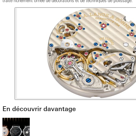
traité richement ornée de décorations et de techniques de polissage.
En découvrir davantage