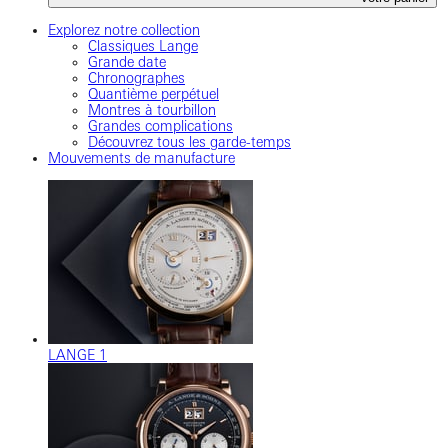
Explorez notre collection
Classiques Lange
Grande date
Chronographes
Quantième perpétuel
Montres à tourbillon
Grandes complications
Découvrez tous les garde-temps
Mouvements de manufacture
LANGE 1