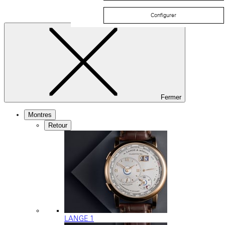
Configurer
Fermer
Montres
Retour
LANGE 1