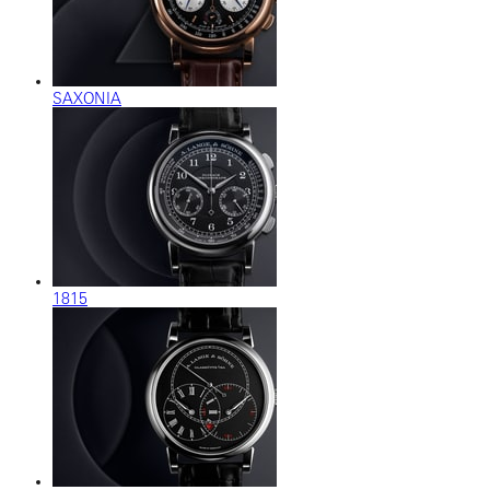
SAXONIA
1815