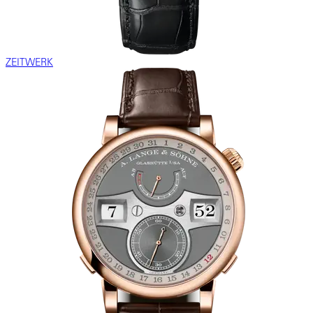
ZEITWERK