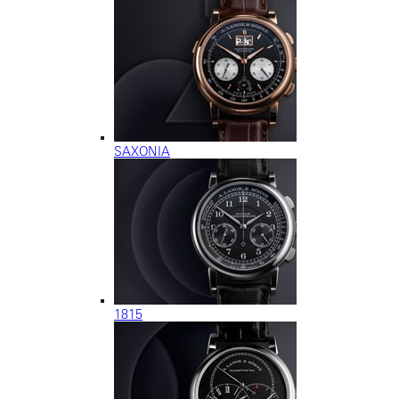
SAXONIA
1815