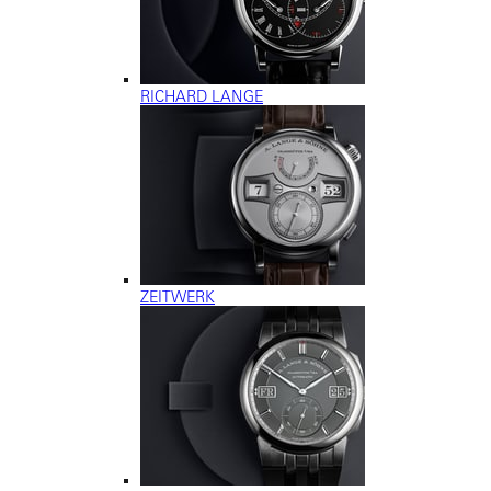
RICHARD LANGE
ZEITWERK