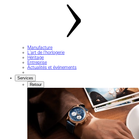
Manufacture
L'art de l'horlogerie
Héritage
Entreprise
Actualités et événements
Services
Retour