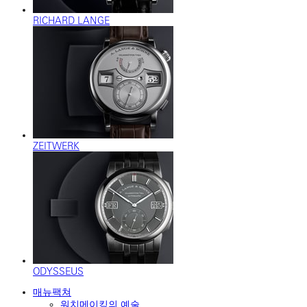
RICHARD LANGE
ZEITWERK
ODYSSEUS
매뉴팩쳐
워치메이킹의 예술