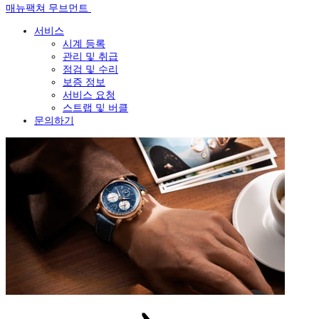
매뉴팩쳐 무브먼트
서비스
시계 등록
관리 및 취급
점검 및 수리
보증 정보
서비스 요청
스트랩 및 버클
문의하기