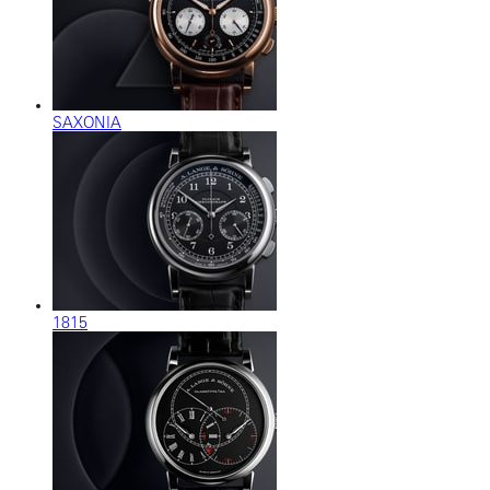
SAXONIA
1815