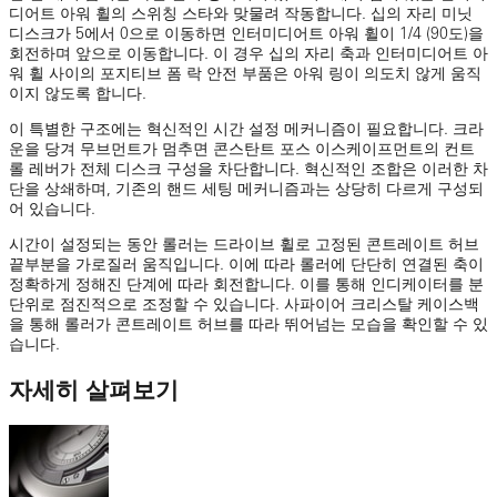
디어트 아워 휠의 스위칭 스타와 맞물려 작동합니다. 십의 자리 미닛
디스크가 5에서 0으로 이동하면 인터미디어트 아워 휠이 1/4 (90도)을
회전하며 앞으로 이동합니다. 이 경우 십의 자리 축과 인터미디어트 아
워 휠 사이의 포지티브 폼 락 안전 부품은 아워 링이 의도치 않게 움직
이지 않도록 합니다.
이 특별한 구조에는 혁신적인 시간 설정 메커니즘이 필요합니다. 크라
운을 당겨 무브먼트가 멈추면 콘스탄트 포스 이스케이프먼트의 컨트
롤 레버가 전체 디스크 구성을 차단합니다. 혁신적인 조합은 이러한 차
단을 상쇄하며, 기존의 핸드 세팅 메커니즘과는 상당히 다르게 구성되
어 있습니다.
시간이 설정되는 동안 롤러는 드라이브 휠로 고정된 콘트레이트 허브
끝부분을 가로질러 움직입니다. 이에 따라 롤러에 단단히 연결된 축이
정확하게 정해진 단계에 따라 회전합니다. 이를 통해 인디케이터를 분
단위로 점진적으로 조정할 수 있습니다. 사파이어 크리스탈 케이스백
을 통해 롤러가 콘트레이트 허브를 따라 뛰어넘는 모습을 확인할 수 있
습니다.
자세히 살펴보기