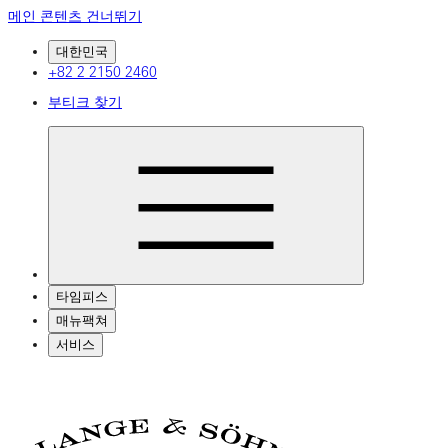
메인 콘텐츠 건너뛰기
대한민국
+82 2 2150 2460
부티크 찾기
타임피스
매뉴팩쳐
서비스