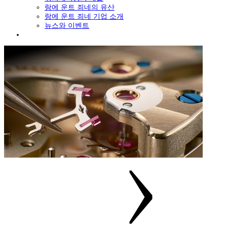
랑에 운트 죄네의 유산
랑에 운트 죄네 기업 소개
뉴스와 이벤트