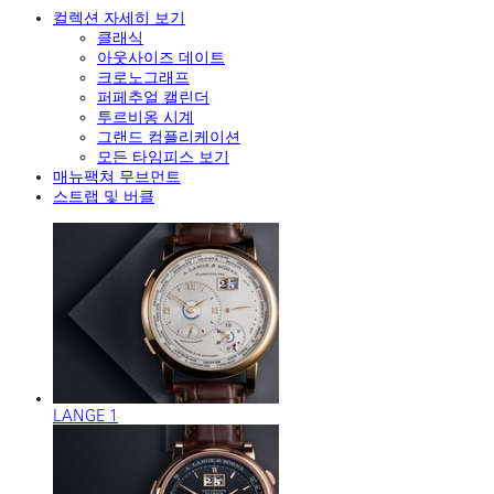
컬렉션 자세히 보기
클래식
아웃사이즈 데이트
크로노그래프
퍼페추얼 캘린더
투르비옹 시계
그랜드 컴플리케이션
모든 타임피스 보기
매뉴팩쳐 무브먼트
스트랩 및 버클
LANGE 1