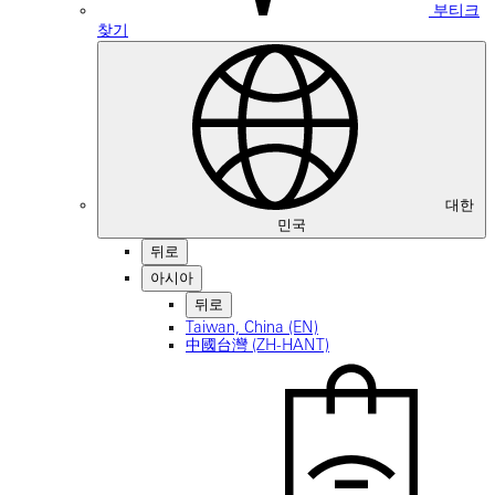
부티크
찾기
대한
민국
뒤로
아시아
뒤로
Taiwan, China (EN)
中國台灣 (ZH-HANT)