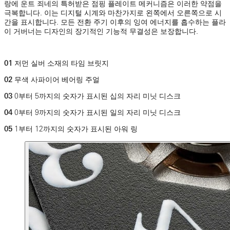
랑에 운트 죄네의 특허받은 점핑 플레이트 메커니즘은 이러한 약점을
극복합니다. 이는 디지털 시계와 마찬가지로 왼쪽에서 오른쪽으로 시
간을 표시합니다. 모든 전환 주기 이후의 잉여 에너지를 흡수하는 플라
이 거버너는 디자인의 장기적인 기능적 무결성은 보장합니다.
01
저먼 실버 소재의 타임 브릿지
02
무색 사파이어 베어링 주얼
03
0부터 5까지의 숫자가 표시된 십의 자리 미닛 디스크
04
0부터 9까지의 숫자가 표시된 일의 자리 미닛 디스크
05
1부터 12까지의 숫자가 표시된 아워 링