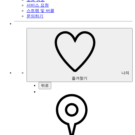
서비스 요청
스트랩 및 버클
문의하기
나의
즐겨찾기
뒤로