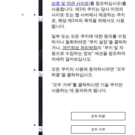
보호 및 약관 사이트
)를 참조하십시오)를
사용합니다. 제3자 쿠키는 당사 이외의
사이트 또는 웹 서버에서 제공하는 쿠키
LANGE 1
로, 해당 제3자의 목적을 위해서도 사용
됩니다.
일부 또는 모든 쿠키에 대한 동의를 수정
하거나 철회하려면 "쿠키 설정"을 클릭하
거나,
개인정보 처리방침
의 "쿠키 및 자
동으로 수집하는 정보" 섹션을 참조하여
자세히 알아보십시오.
모든 쿠키의 사용에 동의하시려면 "모두
SAXONIA
허용"을 클릭하십시오.
"모두 거부"를 클릭하시면 기술 쿠키만
사용하는 데 동의하게 됩니다.
모두 허용
1815
모두 거부