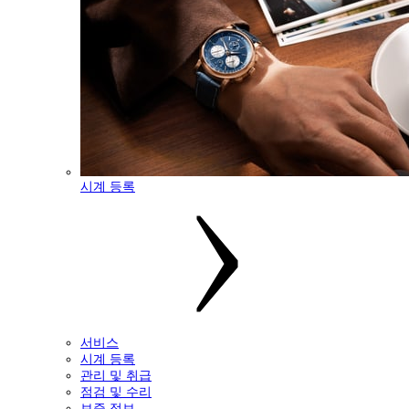
시계 등록
서비스
시계 등록
관리 및 취급
점검 및 수리
보증 정보