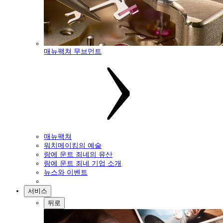
매뉴팩쳐 무브먼트
매뉴팩쳐
워치메이킹의 예술
랑에 운트 죄네의 유산
랑에 운트 죄네 기업 소개
뉴스와 이벤트
서비스
뒤로