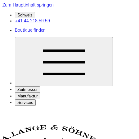
Zum Hauptinhalt springen
Schweiz
+41 44 218 59 59
Boutique finden
Zeitmesser
Manufaktur
Services