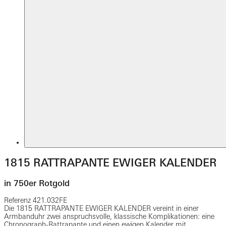
1815 RATTRAPANTE EWIGER KALENDER
in 750er Rotgold
Referenz
421.032FE
Die 1815 RATTRAPANTE EWIGER KALENDER vereint in einer
Armbanduhr zwei anspruchsvolle, klassische Komplikationen: eine
Chronograph-Rattrapante und einen ewigen Kalender mit