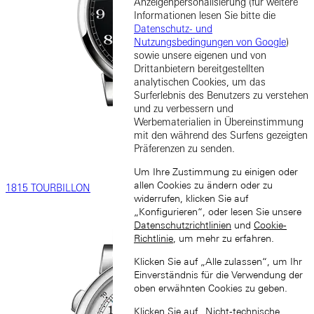
Anzeigenpersonalisierung (für weitere
Informationen lesen Sie bitte die
Datenschutz- und
Nutzungsbedingungen von Google
)
sowie unsere eigenen und von
Drittanbietern bereitgestellten
analytischen Cookies, um das
Surferlebnis des Benutzers zu verstehen
und zu verbessern und
Werbematerialien in Übereinstimmung
mit den während des Surfens gezeigten
Präferenzen zu senden.
Um Ihre Zustimmung zu einigen oder
allen Cookies zu ändern oder zu
1815 TOURBILLON
widerrufen, klicken Sie auf
„Konfigurieren“, oder lesen Sie unsere
Datenschutzrichtlinien
und
Cookie-
Richtlinie
, um mehr zu erfahren.
Klicken Sie auf „Alle zulassen“, um Ihr
Einverständnis für die Verwendung der
oben erwähnten Cookies zu geben.
Klicken Sie auf „Nicht-technische