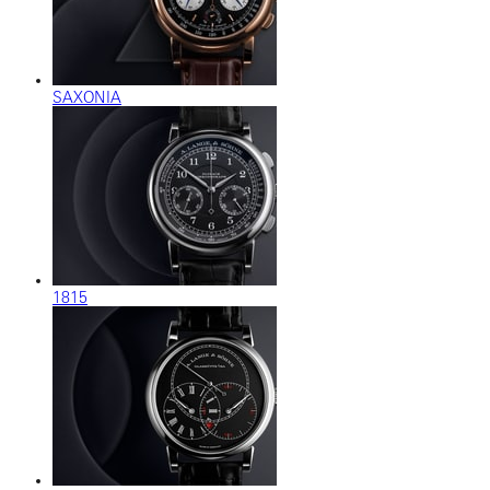
SAXONIA
1815