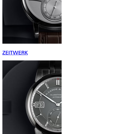
ZEITWERK