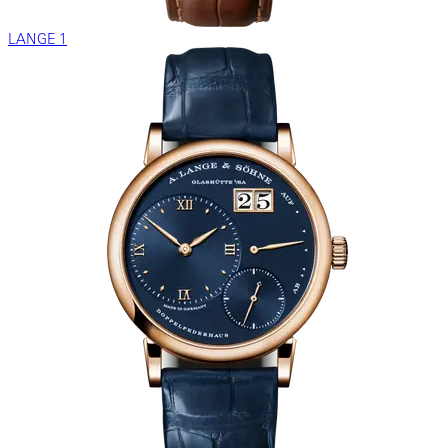
LANGE 1