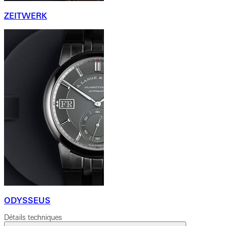
ZEITWERK
ODYSSEUS
Détails techniques