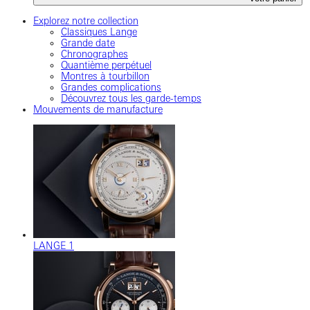
Explorez notre collection
Classiques Lange
Grande date
Chronographes
Quantième perpétuel
Montres à tourbillon
Grandes complications
Découvrez tous les garde-temps
Mouvements de manufacture
LANGE 1