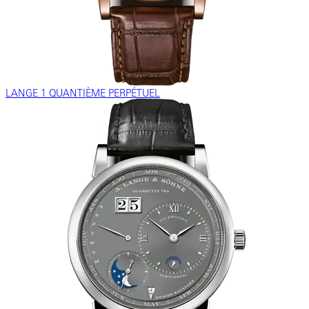
LANGE 1 QUANTIÈME PERPÉTUEL