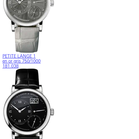
PETITE LANGE 1
en or gris 750/1000
181.038