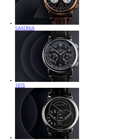
SAXONIA
1815