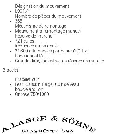
Désignation du mouvement
L901.4
Nombre de pièces du mouvement
365
Mécanisme de remontage
Mouvement à remontage manuel
Réserve de marche
72 heures
fréquence du balancier
21 600 alternances par heure (3,0 Hz)
Fonctionnalités
Grande date, indicateur de réserve de marche
Bracelet
Bracelet cuir
Pearl Calfskin Beige, Cuir de veau
boucle ardillon
Or rose 750/1000