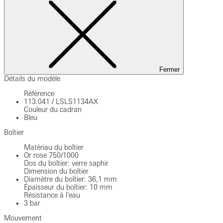
Fermer
Détails du modèle
Référence
113.041
/
LSLS1134AX
Couleur du cadran
Bleu
Boîtier
Matériau du boîtier
Or rose 750/1000
Dos du boîtier: verre saphir
Dimension du boîtier
Diamètre du boîtier: 36,1 mm
Épaisseur du boîtier: 10 mm
Résistance à l'eau
3 bar
Mouvement