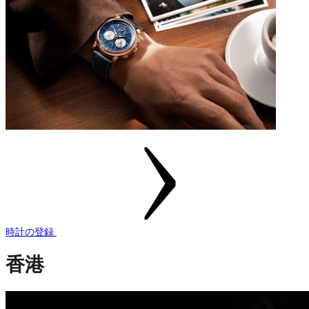
時計の登録
香港