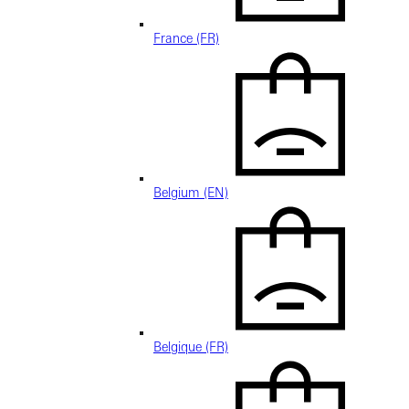
France (FR)
Belgium (EN)
Belgique (FR)