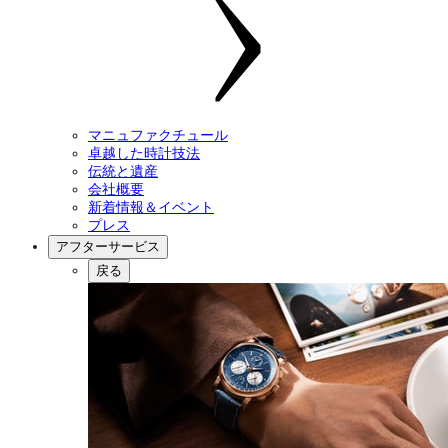
マニュファクチュール
卓越した時計技法
伝統と遺産
会社概要
新着情報＆イベント
プレス
アフターサービス
戻る