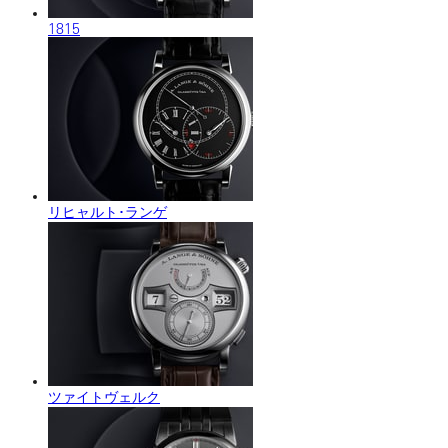
1815
リヒャルト･ランゲ
ツァイトヴェルク