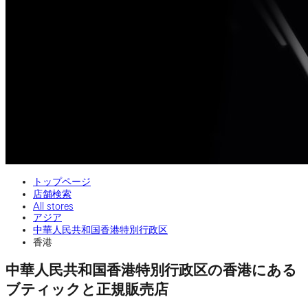
トップページ
店舗検索
All stores
アジア
中華人民共和国香港特別行政区
香港
中華人民共和国香港特別行政区の香港にある
ブティックと正規販売店