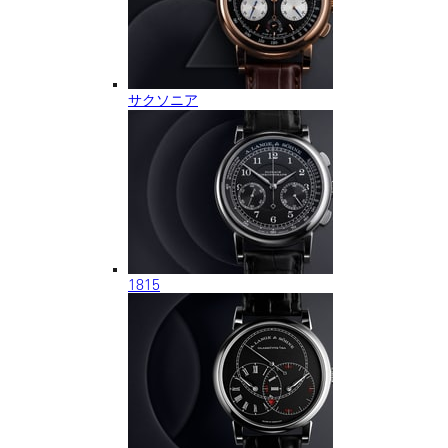
サクソニア
1815