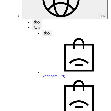
日本
戻る
Asia
戻る
Singapore (EN)