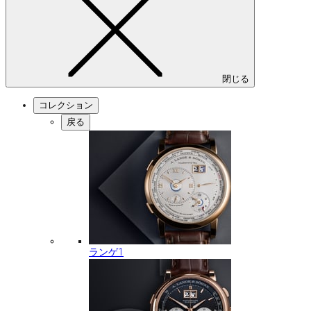
閉じる
コレクション
戻る
ランゲ1