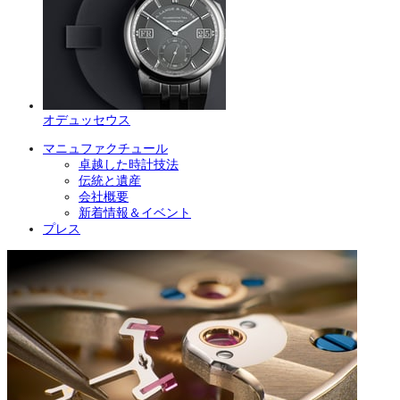
オデュッセウス
マニュファクチュール
卓越した時計技法
伝統と遺産
会社概要
新着情報＆イベント
プレス