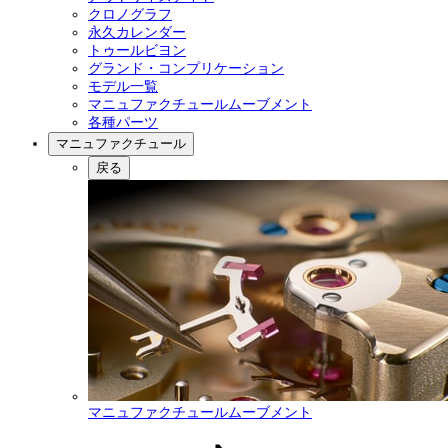
クロノグラフ
永久カレンダー
トゥールビヨン
グランド・コンプリケーション
モデル一覧
マニュファクチュールムーブメント
各種パーツ
マニュファクチュール
戻る
マニュファクチュールムーブメント