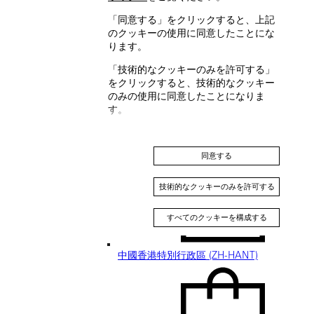
Hong Kong SAR, China (EN)
「同意する」をクリックすると、上記
のクッキーの使用に同意したことにな
ります。
「技術的なクッキーのみを許可する」
をクリックすると、技術的なクッキー
のみの使用に同意したことになりま
す。
中国香港特别行政区 (ZH-HANS)
同意する
技術的なクッキーのみを許可する
すべてのクッキーを構成する
中國香港特別行政區 (ZH-HANT)