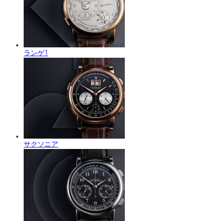
ランゲ1
サクソニア