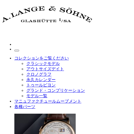
コレクションをご覧ください
クラシックモデル
アウトサイズデイト
クロノグラフ
永久カレンダー
トゥールビヨン
グランド・コンプリケーション
モデル一覧
マニュファクチュールムーブメント
各種パーツ