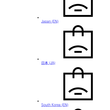
Japan (EN)
日本 (JA)
South Korea (EN)