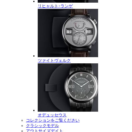
リヒャルト･ランゲ
ツァイトヴェルク
オデュッセウス
コレクションをご覧ください
クラシックモデル
アウトサイズデイト