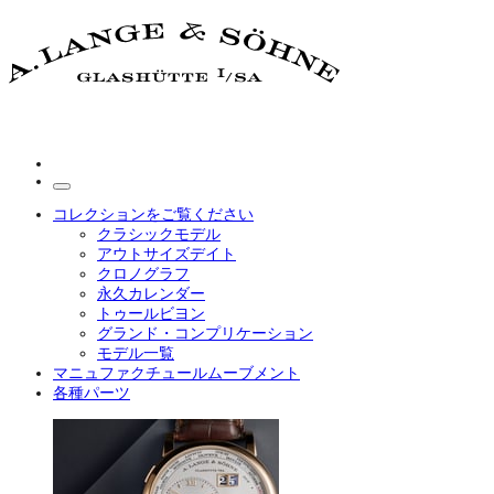
コレクションをご覧ください
クラシックモデル
アウトサイズデイト
クロノグラフ
永久カレンダー
トゥールビヨン
グランド・コンプリケーション
モデル一覧
マニュファクチュールムーブメント
各種パーツ