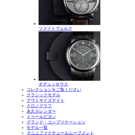
ツァイトヴェルク
オデュッセウス
コレクションをご覧ください
クラシックモデル
アウトサイズデイト
クロノグラフ
永久カレンダー
トゥールビヨン
グランド・コンプリケーション
モデル一覧
マニュファクチュールムーブメント