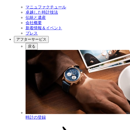
マニュファクチュール
卓越した時計技法
伝統と遺産
会社概要
新着情報＆イベント
プレス
アフターサービス
戻る
時計の登録