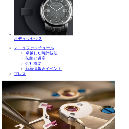
オデュッセウス
マニュファクチュール
卓越した時計技法
伝統と遺産
会社概要
新着情報＆イベント
プレス