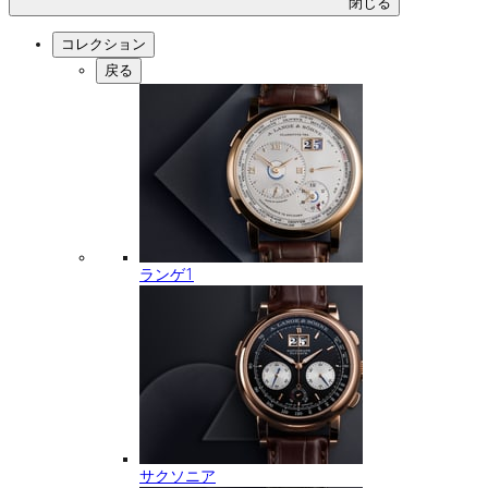
閉じる
コレクション
戻る
ランゲ1
サクソニア