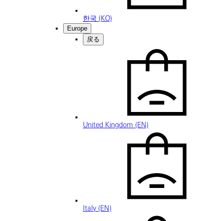
한국 (KO)
Europe
戻る
United Kingdom (EN)
Italy (EN)