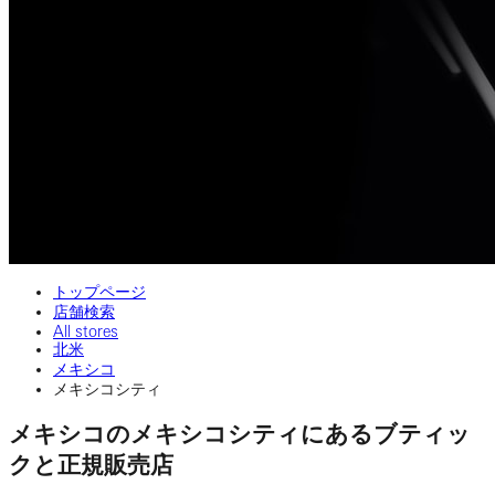
トップページ
店舗検索
All stores
北米
メキシコ
メキシコシティ
メキシコのメキシコシティにあるブティッ
クと正規販売店