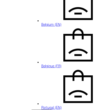
Belgium (EN)
Belgique (FR)
Portugal (EN)