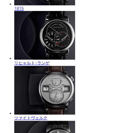
1815
リヒャルト･ランゲ
ツァイトヴェルク