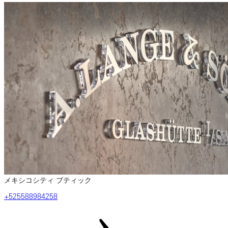
メキシコシティ ブティック
+525588984258