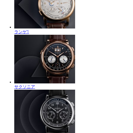
ランゲ1
サクソニア