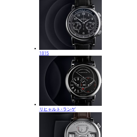
1815
リヒャルト･ランゲ