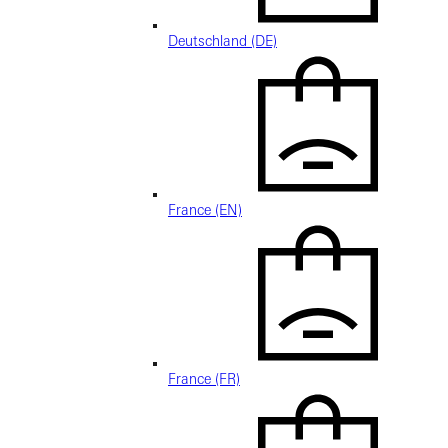
Deutschland (DE)
France (EN)
France (FR)