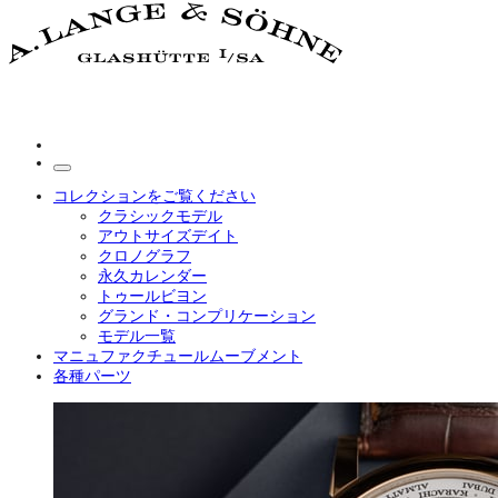
コレクションをご覧ください
クラシックモデル
アウトサイズデイト
クロノグラフ
永久カレンダー
トゥールビヨン
グランド・コンプリケーション
モデル一覧
マニュファクチュールムーブメント
各種パーツ