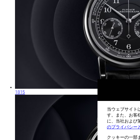
1815
当ウェブサイト
す。また、お客
に、当社および第
のプライバシー
クッキーの一部