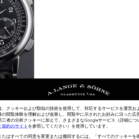
は、クッキーおよび類似の技術を使用して、対応するサービスを運営お
様の閲覧体験を理解および改善し、閲覧中に示されたお好みに沿った広
三者の分析クッキーに加えて、さまざまなGoogleサービス（詳細につ
と規約のサイト
を参照してください）を使用しています。
またはすべての同意を変更または撤回するには、「すべてのクッキーを