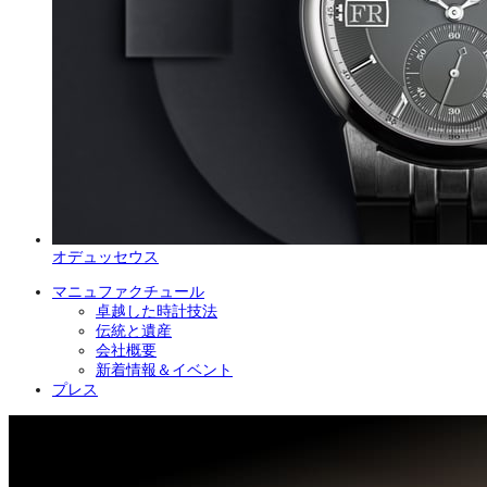
オデュッセウス
マニュファクチュール
卓越した時計技法
伝統と遺産
会社概要
新着情報＆イベント
プレス