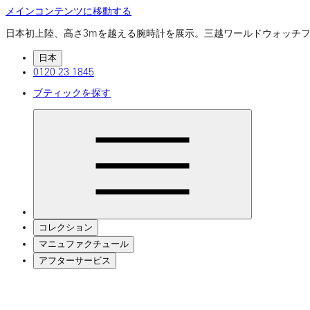
メインコンテンツに移動する
日本初上陸、高さ3mを越える腕時計を展示。三越ワールドウォッ
日本
0120 23 1845
ブティックを探す
コレクション
マニュファクチュール
アフターサービス