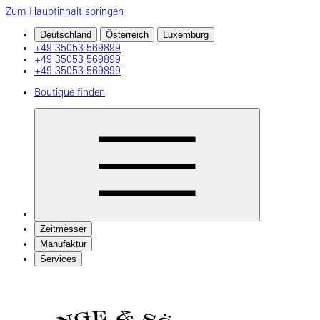
Zum Hauptinhalt springen
Deutschland
Österreich
Luxemburg
+49 35053 569899
+49 35053 569899
+49 35053 569899
Boutique finden
Zeitmesser
Manufaktur
Services