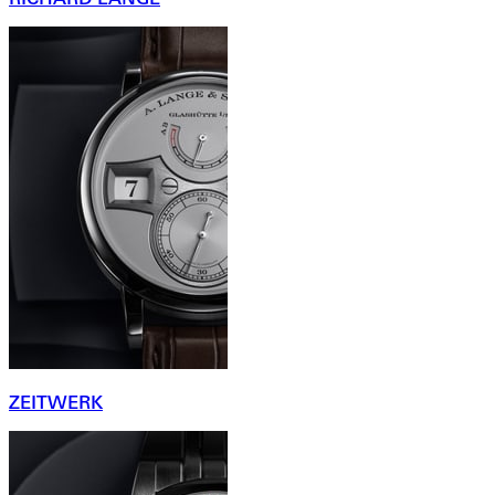
ZEITWERK