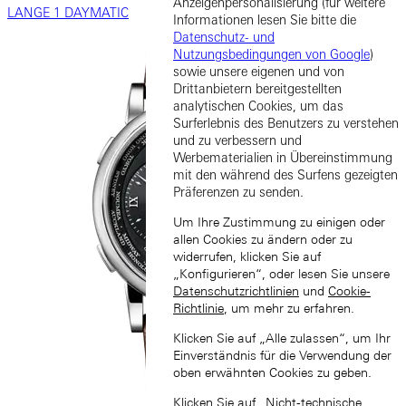
Anzeigenpersonalisierung (für weitere
LANGE 1 DAYMATIC
Informationen lesen Sie bitte die
Datenschutz- und
Nutzungsbedingungen von Google
)
sowie unsere eigenen und von
Drittanbietern bereitgestellten
analytischen Cookies, um das
Surferlebnis des Benutzers zu verstehen
und zu verbessern und
Werbematerialien in Übereinstimmung
mit den während des Surfens gezeigten
Präferenzen zu senden.
Um Ihre Zustimmung zu einigen oder
allen Cookies zu ändern oder zu
widerrufen, klicken Sie auf
„Konfigurieren“, oder lesen Sie unsere
Datenschutzrichtlinien
und
Cookie-
Richtlinie
, um mehr zu erfahren.
Klicken Sie auf „Alle zulassen“, um Ihr
Einverständnis für die Verwendung der
oben erwähnten Cookies zu geben.
Klicken Sie auf „Nicht-technische