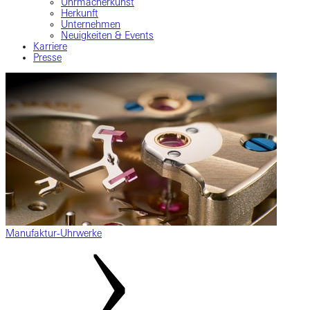
Uhrmacherkunst
Herkunft
Unternehmen
Neuigkeiten & Events
Karriere
Presse
Manufaktur-Uhrwerke