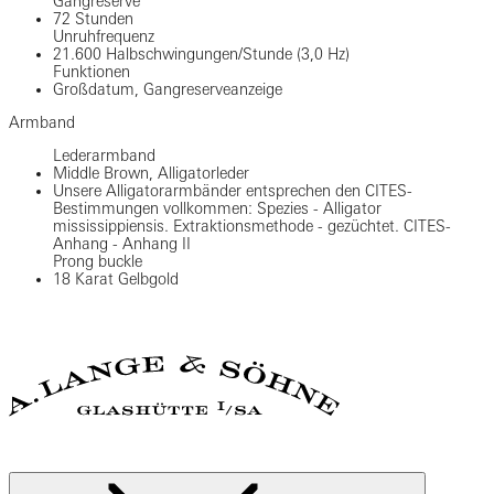
Gangreserve
72 Stunden
Unruhfrequenz
21.600 Halbschwingungen/Stunde (3,0 Hz)
Funktionen
Großdatum, Gangreserveanzeige
Armband
Lederarmband
Middle Brown, Alligatorleder
Unsere Alligatorarmbänder entsprechen den CITES-
Bestimmungen vollkommen: Spezies - Alligator
mississippiensis. Extraktionsmethode - gezüchtet. CITES-
Anhang - Anhang II
Prong buckle
18 Karat Gelbgold