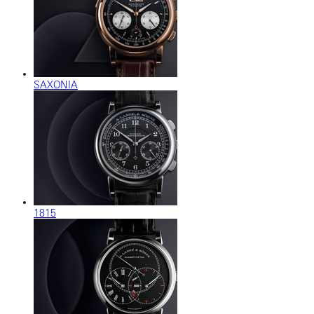
SAXONIA
1815