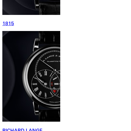
1815
RICHARD LANGE