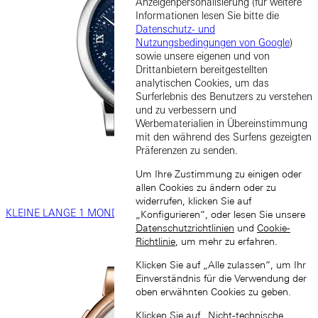
Anzeigenpersonalisierung (für weitere
Informationen lesen Sie bitte die
Datenschutz- und
Nutzungsbedingungen von Google
)
sowie unsere eigenen und von
Drittanbietern bereitgestellten
analytischen Cookies, um das
Surferlebnis des Benutzers zu verstehen
und zu verbessern und
Werbematerialien in Übereinstimmung
mit den während des Surfens gezeigten
Präferenzen zu senden.
Um Ihre Zustimmung zu einigen oder
allen Cookies zu ändern oder zu
widerrufen, klicken Sie auf
KLEINE LANGE 1 MONDPHASE
„Konfigurieren“, oder lesen Sie unsere
Datenschutzrichtlinien
und
Cookie-
Richtlinie
, um mehr zu erfahren.
Klicken Sie auf „Alle zulassen“, um Ihr
Einverständnis für die Verwendung der
oben erwähnten Cookies zu geben.
Klicken Sie auf „Nicht-technische