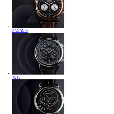
SAXONIA
1815