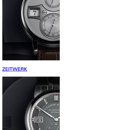
ZEITWERK