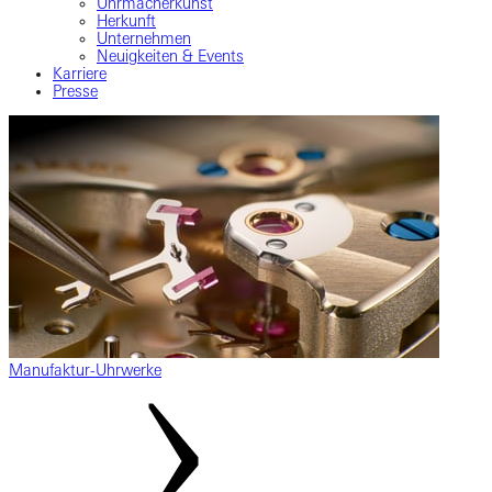
Uhrmacherkunst
Herkunft
Unternehmen
Neuigkeiten & Events
Karriere
Presse
Manufaktur-Uhrwerke