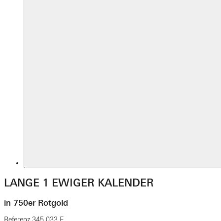
LANGE 1 EWIGER KALENDER
in 750er Rotgold
Referenz
345.033 E