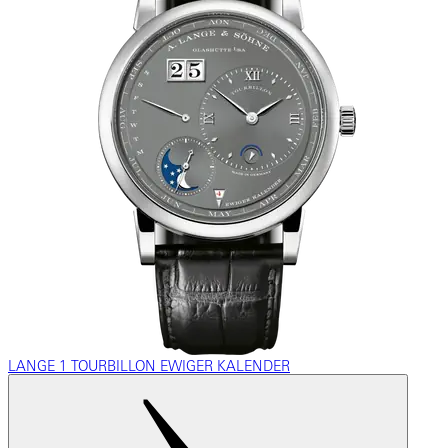
LANGE 1 TOURBILLON EWIGER KALENDER