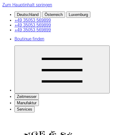
Zum Hauptinhalt springen
Deutschland
Österreich
Luxemburg
+49 35053 569899
+49 35053 569899
+49 35053 569899
Boutique finden
Zeitmesser
Manufaktur
Services