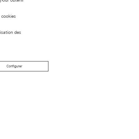
pour obtenir
s cookies
isation des
Configurer