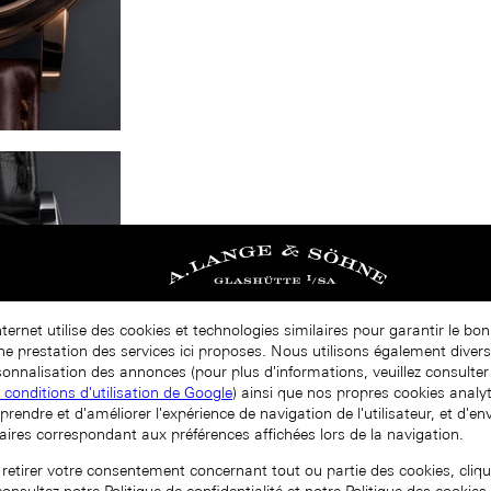
nternet utilise des cookies et technologies similaires pour garantir le b
nne prestation des services ici proposes. Nous utilisons également diver
onnalisation des annonces (pour plus d'informations, veuillez consulter 
t conditions d'utilisation de Google
) ainsi que nos propres cookies analy
prendre et d'améliorer l'expérience de navigation de l'utilisateur, et d'e
aires correspondant aux préférences affichées lors de la navigation.
 retirer votre consentement concernant tout ou partie des cookies, cliqu