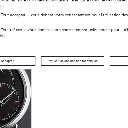
consultez notre
Politique de confidentialité
et notre
Politique des cookies
ons.
« Tout accepter », vous donnez votre consentement pour l’utilisation de
« Tout refuser », vous donnez votre consentement uniquement pour l’util
es.
t accepter
Refuser les cookies non techniques