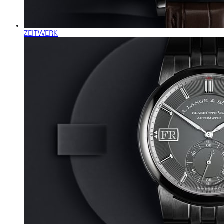
ZEITWERK