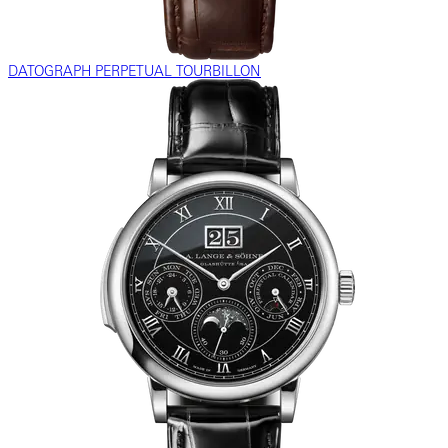
DATOGRAPH PERPETUAL TOURBILLON