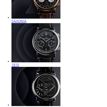
SAXONIA
1815