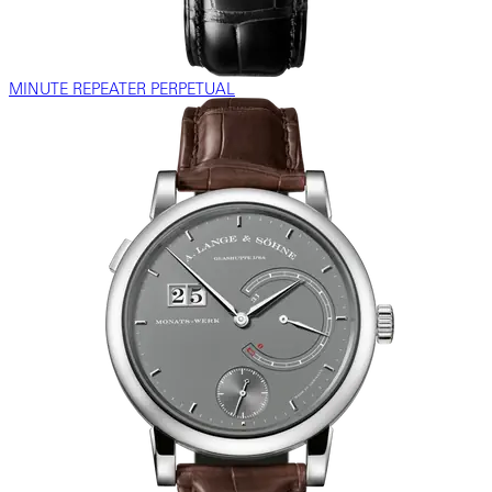
MINUTE REPEATER PERPETUAL