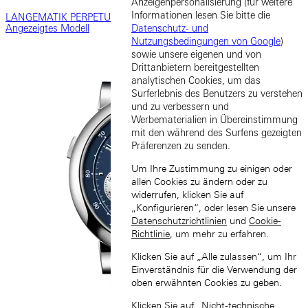
Anzeigenpersonalisierung (für weitere
Informationen lesen Sie bitte die
LANGEMATIK PERPETUAL
Datenschutz- und
Angezeigtes Modell
Nutzungsbedingungen von Google
)
sowie unsere eigenen und von
Drittanbietern bereitgestellten
analytischen Cookies, um das
Surferlebnis des Benutzers zu verstehen
und zu verbessern und
Werbematerialien in Übereinstimmung
mit den während des Surfens gezeigten
Präferenzen zu senden.
Um Ihre Zustimmung zu einigen oder
allen Cookies zu ändern oder zu
widerrufen, klicken Sie auf
„Konfigurieren“, oder lesen Sie unsere
Datenschutzrichtlinien
und
Cookie-
Richtlinie
, um mehr zu erfahren.
Klicken Sie auf „Alle zulassen“, um Ihr
Einverständnis für die Verwendung der
oben erwähnten Cookies zu geben.
Klicken Sie auf „Nicht-technische