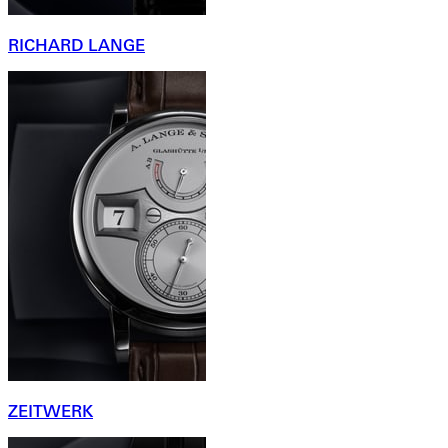
RICHARD LANGE
ZEITWERK