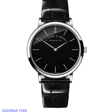
SAXONIA THIN