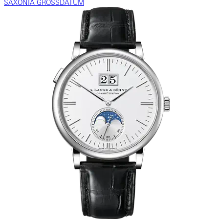
SAXONIA GROSSDATUM