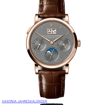
SAXONIA JAHRESKALENDER