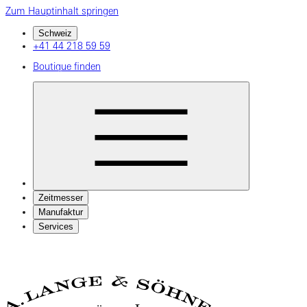
Zum Hauptinhalt springen
Schweiz
+41 44 218 59 59
Boutique finden
Zeitmesser
Manufaktur
Services