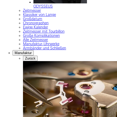
ODYSSEUS
Zeitmesser
Klassiker von Lange
Großdatum
Chronographen
Ewige Kalender
Zeitmesser mit Tourbillon
Große Komplikationen
Alle Zeitmesser
Manufaktur-Uhrwerke
Armbänder und Schließen
Manufaktur
Zurück