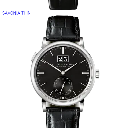
SAXONIA THIN