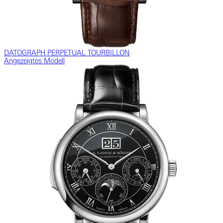
DATOGRAPH PERPETUAL TOURBILLON
Angezeigtes Modell