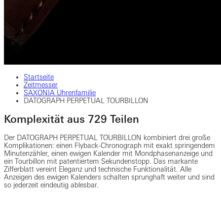
Startseite
Zeitmesser
SAXONIA Uhrenfamilie
DATOGRAPH PERPETUAL TOURBILLON
Komplexität aus 729 Teilen
Der DATOGRAPH PERPETUAL TOURBILLON kombiniert drei große
Komplikationen: einen Flyback-Chronograph mit exakt springendem
Minutenzähler, einen ewigen Kalender mit Mondphasenanzeige und
ein Tourbillon mit patentiertem Sekundenstopp. Das markante
Zifferblatt vereint Eleganz und technische Funktionalität. Alle
Anzeigen des ewigen Kalenders schalten sprunghaft weiter und sind
so jederzeit eindeutig ablesbar.