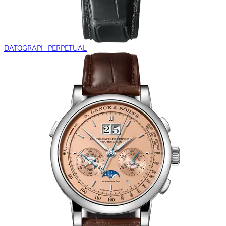
DATOGRAPH PERPETUAL