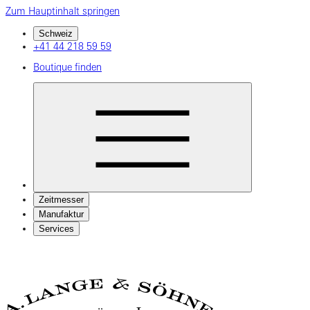
Zum Hauptinhalt springen
Schweiz
+41 44 218 59 59
Boutique finden
Zeitmesser
Manufaktur
Services