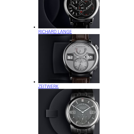
RICHARD LANGE
ZEITWERK