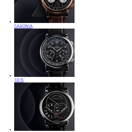
SAXONIA
1815