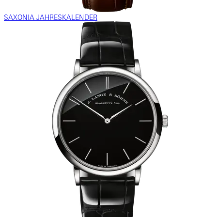
SAXONIA JAHRESKALENDER