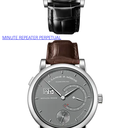
MINUTE REPEATER PERPETUAL