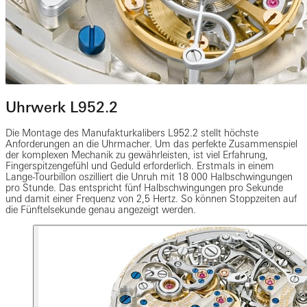
Uhrwerk L952.2
Die Montage des Manufakturkalibers L952.2 stellt höchste
Anforderungen an die Uhrmacher. Um das perfekte Zusammenspiel
der komplexen Mechanik zu gewährleisten, ist viel Erfahrung,
Fingerspitzengefühl und Geduld erforderlich. Erstmals in einem
Lange-Tourbillon oszilliert die Unruh mit 18 000 Halbschwingungen
pro Stunde. Das entspricht fünf Halbschwingungen pro Sekunde
und damit einer Frequenz von 2,5 Hertz. So können Stoppzeiten auf
die Fünftelsekunde genau angezeigt werden.