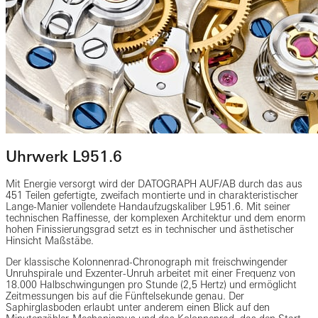
Uhrwerk L951.6
Mit Energie versorgt wird der DATOGRAPH AUF/AB durch das aus
451 Teilen gefertigte, zweifach montierte und in charakteristischer
Lange-Manier vollendete Handaufzugskaliber L951.6. Mit seiner
technischen Raffinesse, der komplexen Architektur und dem enorm
hohen Finissierungsgrad setzt es in technischer und ästhetischer
Hinsicht Maßstäbe.
Der klassische Kolonnenrad-Chronograph mit freischwingender
Unruhspirale und Exzenter-Unruh arbeitet mit einer Frequenz von
18.000 Halbschwingungen pro Stunde (2,5 Hertz) und ermöglicht
Zeitmessungen bis auf die Fünftelsekunde genau. Der
Saphirglasboden erlaubt unter anderem einen Blick auf den