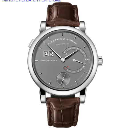
MINUTE REPEATER PERPETUAL