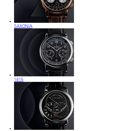
SAXONIA
1815