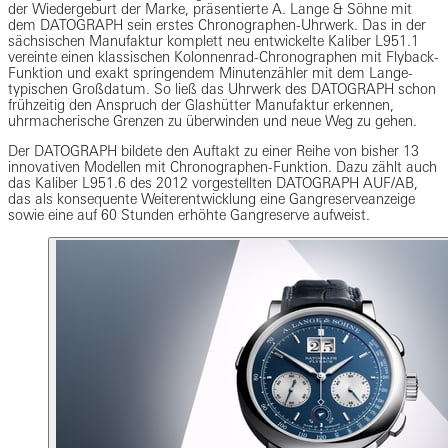
der Wiedergeburt der Marke, präsentierte A. Lange & Söhne mit
dem DATOGRAPH sein erstes Chronographen-Uhrwerk. Das in der
sächsischen Manufaktur komplett neu entwickelte Kaliber L951.1
vereinte einen klassischen Kolonnenrad-Chronographen mit Flyback-
Funktion und exakt springendem Minutenzähler mit dem Lange-
typischen Großdatum. So ließ das Uhrwerk des DATOGRAPH schon
frühzeitig den Anspruch der Glashütter Manufaktur erkennen,
uhrmacherische Grenzen zu überwinden und neue Weg zu gehen.
Der DATOGRAPH bildete den Auftakt zu einer Reihe von bisher 13
innovativen Modellen mit Chronographen-Funktion. Dazu zählt auch
das Kaliber L951.6 des 2012 vorgestellten DATOGRAPH AUF/AB,
das als konsequente Weiterentwicklung eine Gangreserveanzeige
sowie eine auf 60 Stunden erhöhte Gangreserve aufweist.