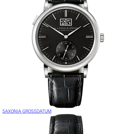
SAXONIA GROSSDATUM