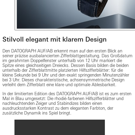
Stilvoll elegant mit klarem Design
Den DATOGRAPH AUF/AB erkennt man auf den ersten Blick an
seiner präzise ausbalancierten Zifferblattgestaltung. Das Großdatum
im gerahmten Doppelfenster unterhalb von 12 Uhr markiert die
Spitze eines gleichseitigen Dreiecks. Dessen Basis bilden die beiden
unterhalb der Zifferblattmitte platzierten Hilfszifferblätter: für die
kleine Sekunde bei 9 Uhr und den exakt springenden Minutenzähler
bei 3 Uhr. Dieses charakteristische, achsensymmetrische Design
verleiht dem Zifferblatt eine klare und optimale Ablesbarkeit.
In der limitierten Edition des DATOGRAPH AUF/AB ist es zum ersten
Mal in Blau umgesetzt: Die rhodié-farbenen Hilfszifferblätter und
nachleuchtenden Zeiger und Stabindizes bilden einen
ausdrucksstarken Kontrast zu dem eleganten Farbton, der
zusätzliche Dynamik ins Spiel bringt.