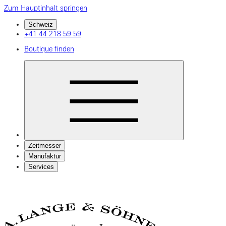
Zum Hauptinhalt springen
Schweiz
+41 44 218 59 59
Boutique finden
Zeitmesser
Manufaktur
Services