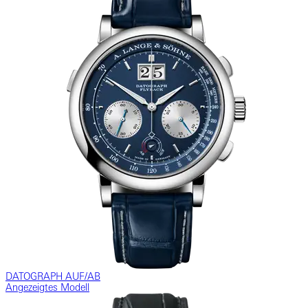
DATOGRAPH AUF/AB
Angezeigtes Modell