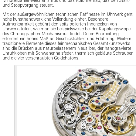
Minutenzähler-Mechanismus und das Kolonnenrad, das den Start-
und Stoppvorgang steuert.
Mit der außergewöhnlichen technischen Raffinesse im Uhrwerk geht
hohe kunsthandwerkliche Vollendung einher. Besondere
Aufmerksamkeit gebührt den spitz polierten Innenecken von
Uhrwerksteilen, wie man sie beispielsweise bei der Kupplungswippe
des Chronographen-Mechanismus findet. Deren Bearbeitung
erfordert ein hohes Maß an Geschicklichkeit und Erfahrung. Weitere
traditionelle Elemente dieses feinmechanischen Gesamtkunstwerks
sind die Brücken aus naturbelassenem Neusilber, der handgravierte
Unruhkloben mit Schwanenhalsfeder, thermisch gebläute Schrauben
und die vier verschraubten Goldchatons.