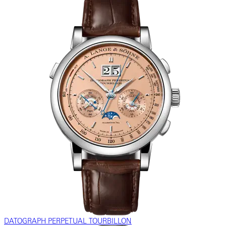
DATOGRAPH PERPETUAL TOURBILLON