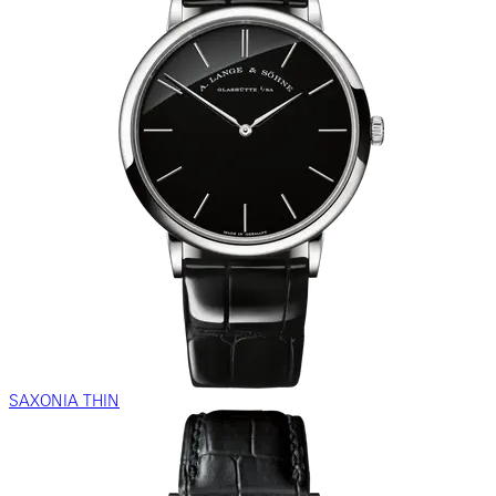
SAXONIA THIN