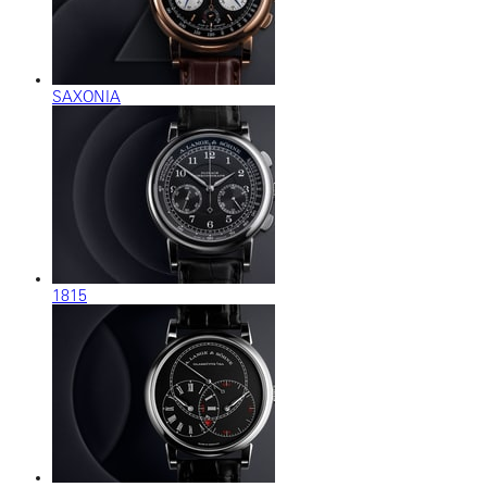
SAXONIA
1815