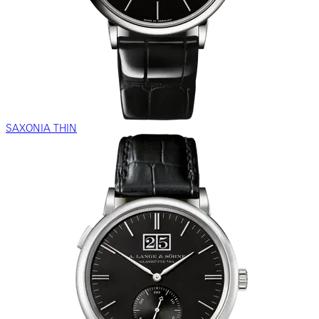
SAXONIA THIN