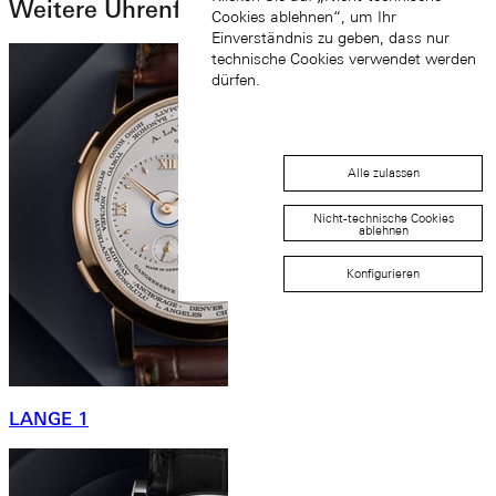
Weitere Uhrenfamilien
Cookies ablehnen“, um Ihr
Einverständnis zu geben, dass nur
technische Cookies verwendet werden
dürfen.
Alle zulassen
Nicht-technische Cookies
ablehnen
Konfigurieren
LANGE 1