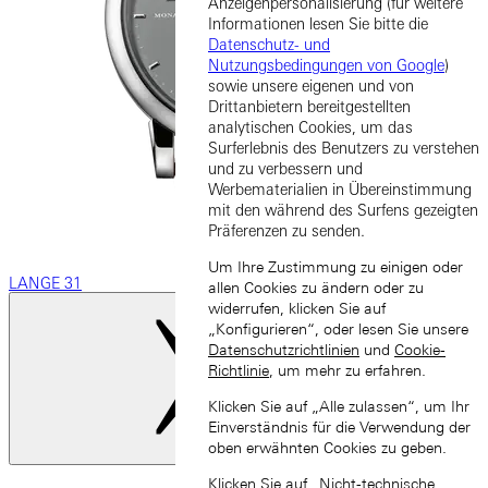
Anzeigenpersonalisierung (für weitere
Informationen lesen Sie bitte die
Datenschutz- und
Nutzungsbedingungen von Google
)
sowie unsere eigenen und von
Drittanbietern bereitgestellten
analytischen Cookies, um das
Surferlebnis des Benutzers zu verstehen
und zu verbessern und
Werbematerialien in Übereinstimmung
mit den während des Surfens gezeigten
Präferenzen zu senden.
Um Ihre Zustimmung zu einigen oder
LANGE 31
allen Cookies zu ändern oder zu
widerrufen, klicken Sie auf
„Konfigurieren“, oder lesen Sie unsere
Datenschutzrichtlinien
und
Cookie-
Richtlinie
, um mehr zu erfahren.
Klicken Sie auf „Alle zulassen“, um Ihr
Einverständnis für die Verwendung der
oben erwähnten Cookies zu geben.
Nächste Folie
Klicken Sie auf „Nicht-technische