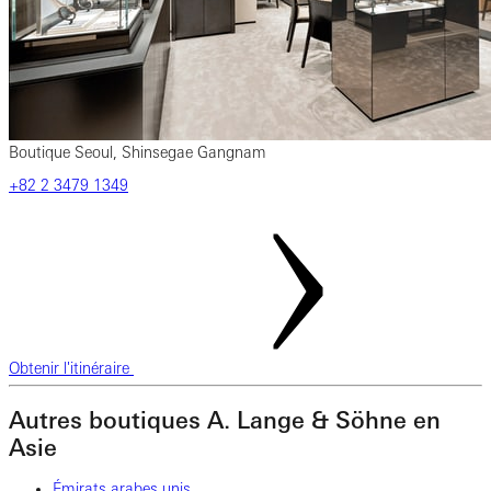
Boutique Seoul, Shinsegae Gangnam
‎+82‎ 2‎ 3479‎ 1349
Obtenir l'itinéraire
Autres boutiques A. Lange & Söhne en
Asie
Émirats arabes unis