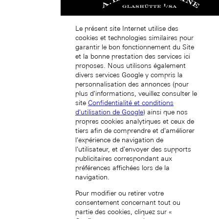
Le présent site Internet utilise des
cookies et technologies similaires pour
garantir le bon fonctionnement du Site
et la bonne prestation des services ici
South Korea (EN)
proposes. Nous utilisons également
divers services Google y compris la
personnalisation des annonces (pour
plus d'informations, veuillez consulter le
site
Confidentialité et conditions
d'utilisation de Google
) ainsi que nos
propres cookies analytiques et ceux de
tiers afin de comprendre et d'améliorer
l'expérience de navigation de
한국 (KO)
l'utilisateur, et d'envoyer des supports
publicitaires correspondant aux
préférences affichées lors de la
navigation.
Pour modifier ou retirer votre
consentement concernant tout ou
partie des cookies, cliquez sur «