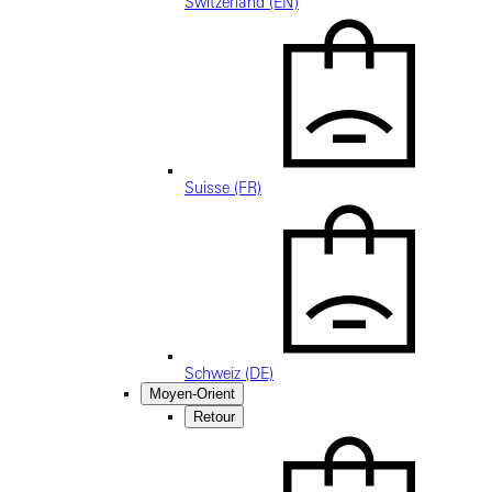
Switzerland (EN)
Suisse (FR)
Schweiz (DE)
Moyen-Orient
Retour