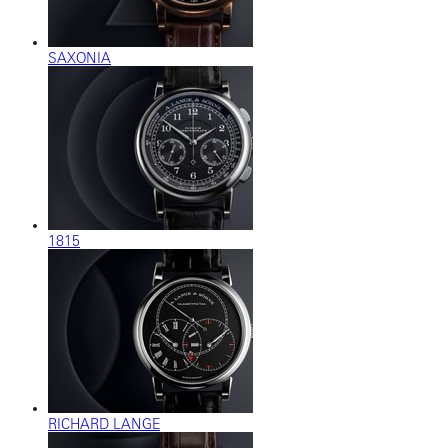
SAXONIA
1815
RICHARD LANGE