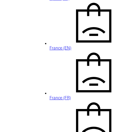
France (EN)
France (FR)