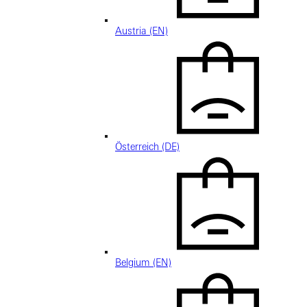
Austria (EN)
Österreich (DE)
Belgium (EN)