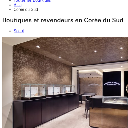
Toutes les Boutiques
Asie
Corée du Sud
Boutiques et revendeurs en Corée du Sud
Seoul