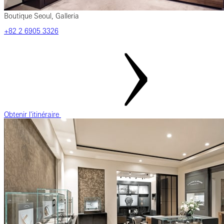
Boutique Seoul, Galleria
‎+82‎ 2‎ 6905‎ 3326
Obtenir l'itinéraire