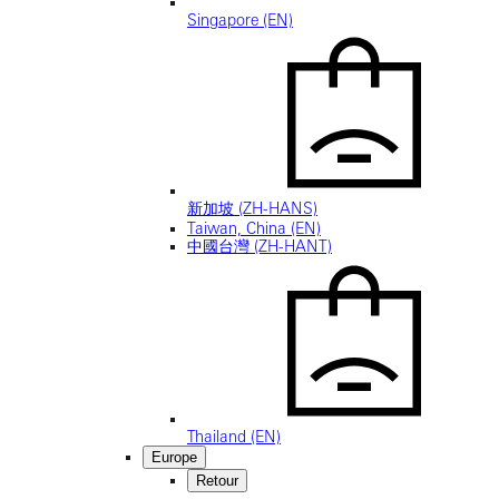
Singapore (EN)
新加坡 (ZH-HANS)
Taiwan, China (EN)
中國台灣 (ZH-HANT)
Thailand (EN)
Europe
Retour