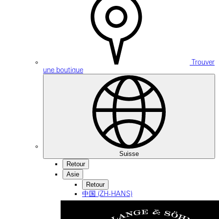
Trouver
une boutique
Suisse
Retour
Asie
Retour
中国 (ZH-HANS)