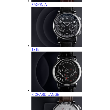
SAXONIA
1815
RICHARD LANGE