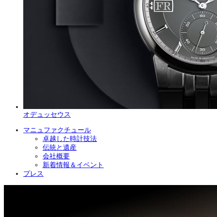
オデュッセウス
マニュファクチュール
卓越した時計技法
伝統と遺産
会社概要
新着情報＆イベント
プレス