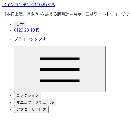
メインコンテンツに移動する
日本初上陸、高さ3mを越える腕時計を展示。三越ワールドウォッ
日本
0120 23 1845
ブティックを探す
コレクション
マニュファクチュール
アフターサービス