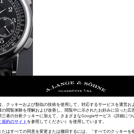
は、クッキーおよび類似の技術を使用して、対応するサービスを運営お
様の閲覧体験を理解および改善し、閲覧中に示されたお好みに沿った広
三者の分析クッキーに加えて、さまざまなGoogleサービス（詳細につ
と規約のサイト
を参照してください）を使用しています。
またはすべての同意を変更または撤回するには、「すべてのクッキーを