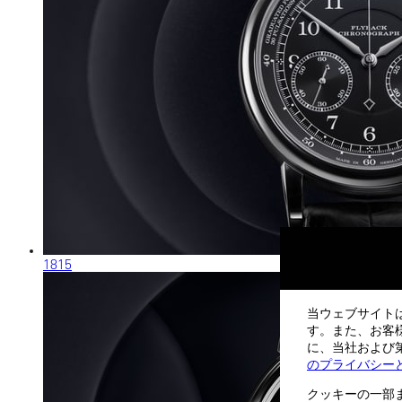
1815
当ウェブサイト
す。また、お客
に、当社および第
のプライバシー
クッキーの一部