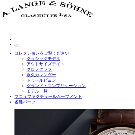
コレクションをご覧ください
クラシックモデル
アウトサイズデイト
クロノグラフ
永久カレンダー
トゥールビヨン
グランド・コンプリケーション
モデル一覧
マニュファクチュールムーブメント
各種パーツ