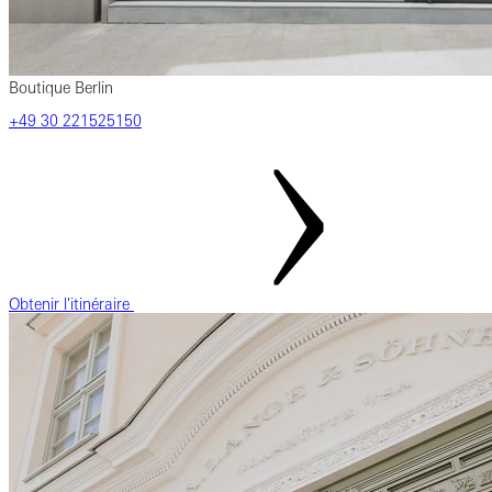
Boutique Berlin
‎+49 ‎30 ‎221525150
Obtenir l'itinéraire