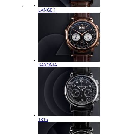
LANGE 1
SAXONIA
1815