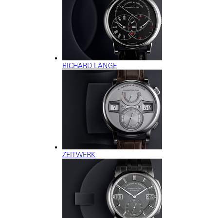
RICHARD LANGE
ZEITWERK