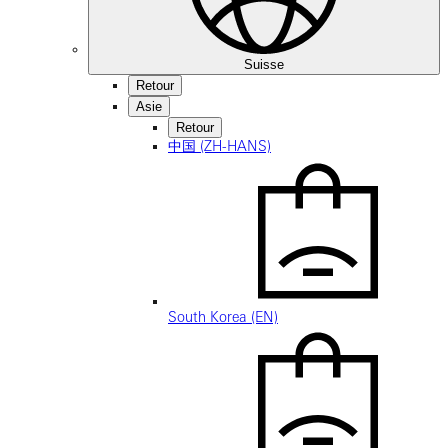
Suisse
Retour
Asie
Retour
中国 (ZH-HANS)
South Korea (EN)