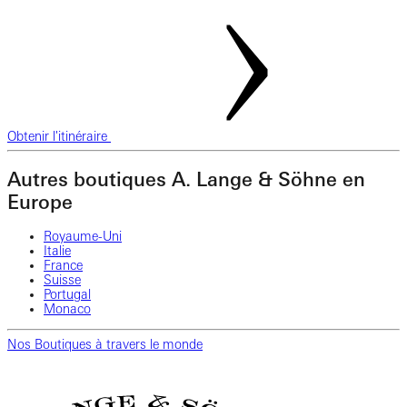
Obtenir l'itinéraire
Autres boutiques A. Lange & Söhne en
Europe
Royaume-Uni
Italie
France
Suisse
Portugal
Monaco
Nos Boutiques à travers le monde