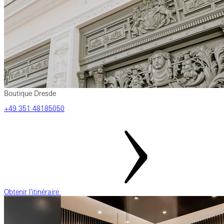
Boutique Dresde
‎+49 ‎351 ‎48185050
Obtenir l'itinéraire