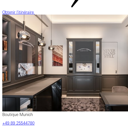
Obtenir l'itinéraire
Boutique Munich
‎+49‎ 89‎ 25544780