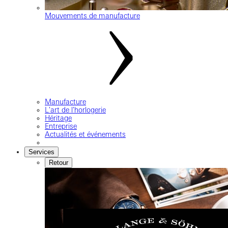
Mouvements de manufacture
Manufacture
L'art de l'horlogerie
Héritage
Entreprise
Actualités et événements
Services
Retour