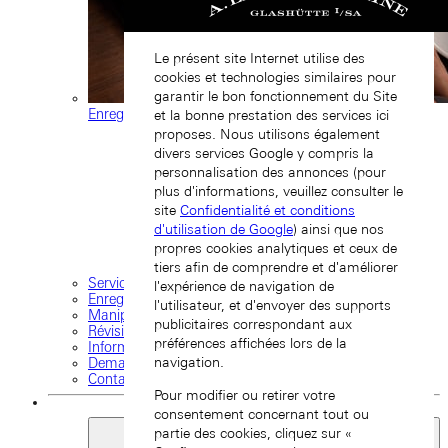
Le présent site Internet utilise des
cookies et technologies similaires pour
garantir le bon fonctionnement du Site
Enregistrement d'une montre
et la bonne prestation des services ici
proposes. Nous utilisons également
divers services Google y compris la
personnalisation des annonces (pour
plus d'informations, veuillez consulter le
site
Confidentialité et conditions
d'utilisation de Google
) ainsi que nos
propres cookies analytiques et ceux de
tiers afin de comprendre et d'améliorer
Services
l'expérience de navigation de
Enregistrement d'une montre
l'utilisateur, et d'envoyer des supports
Manipulation et entretien
publicitaires correspondant aux
Révision et réparation
préférences affichées lors de la
Informations sur la garantie
navigation.
Demande d'intervention
Contactez-nous
Pour modifier ou retirer votre
consentement concernant tout ou
partie des cookies, cliquez sur «