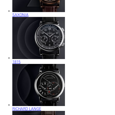
SAXONIA
1815
RICHARD LANGE