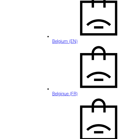
Belgium (EN)
Belgique (FR)