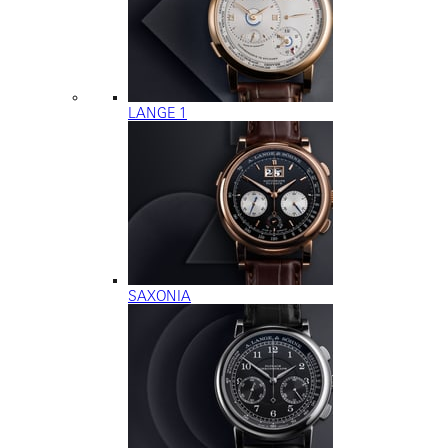
LANGE 1
SAXONIA