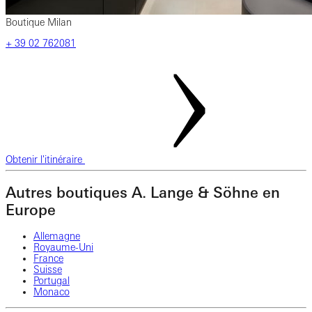
Boutique Milan
‎+ 39 02 762081
Obtenir l'itinéraire
Autres boutiques A. Lange & Söhne en
Europe
Allemagne
Royaume-Uni
France
Suisse
Portugal
Monaco