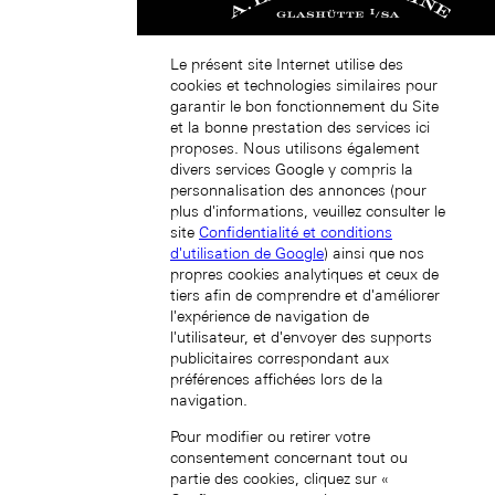
中国香港特别行政区 (ZH-HANS)
Le présent site Internet utilise des
cookies et technologies similaires pour
garantir le bon fonctionnement du Site
et la bonne prestation des services ici
proposes. Nous utilisons également
divers services Google y compris la
personnalisation des annonces (pour
中國香港特別行政區 (ZH-HANT)
plus d'informations, veuillez consulter le
site
Confidentialité et conditions
d'utilisation de Google
) ainsi que nos
propres cookies analytiques et ceux de
tiers afin de comprendre et d'améliorer
l'expérience de navigation de
l'utilisateur, et d'envoyer des supports
publicitaires correspondant aux
préférences affichées lors de la
Japan (EN)
navigation.
Pour modifier ou retirer votre
consentement concernant tout ou
partie des cookies, cliquez sur «