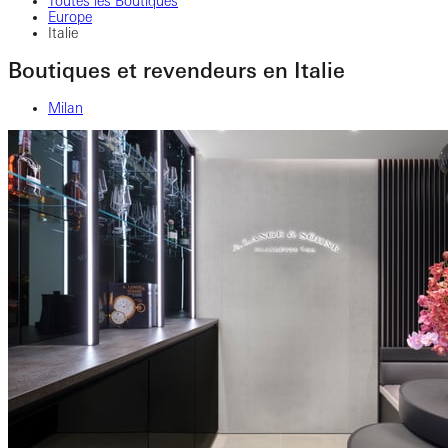
Toutes les Boutiques
Europe
Italie
Boutiques et revendeurs en Italie
Milan