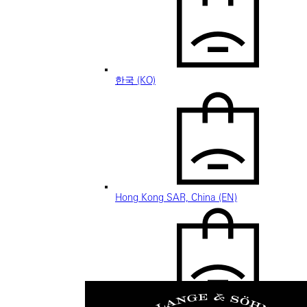
한국 (KO)
Hong Kong SAR, China (EN)