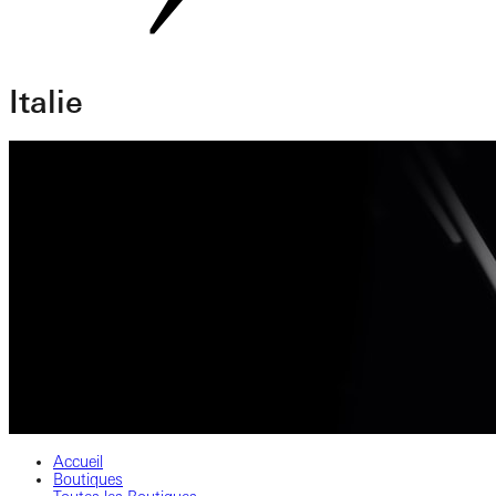
Italie
Accueil
Boutiques