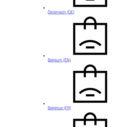
Österreich (DE)
Belgium (EN)
Belgique (FR)