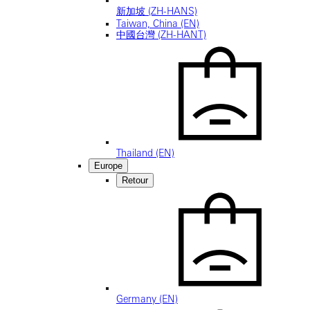
新加坡 (ZH-HANS)
Taiwan, China (EN)
中國台灣 (ZH-HANT)
Thailand (EN)
Europe
Retour
Germany (EN)