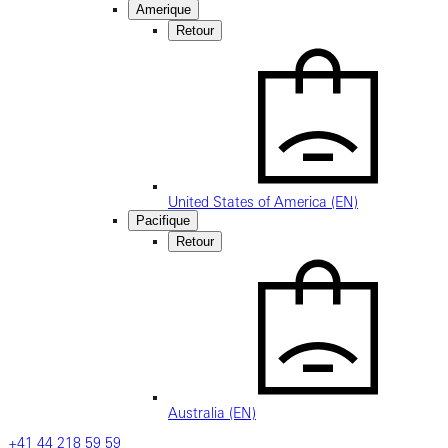
Amerique
Retour
United States of America (EN)
Pacifique
Retour
Australia (EN)
+41 44 218 59 59