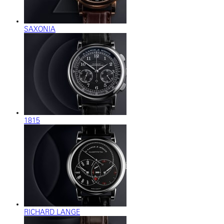
SAXONIA
1815
RICHARD LANGE