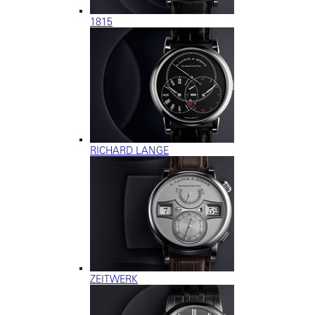
1815
RICHARD LANGE
ZEITWERK