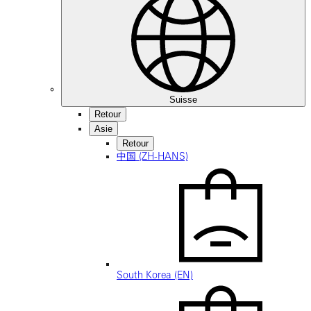
Suisse
Retour
Asie
Retour
中国 (ZH-HANS)
South Korea (EN)