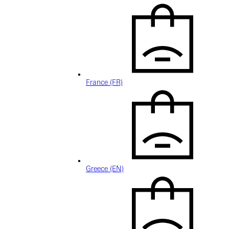
France (FR)
Greece (EN)