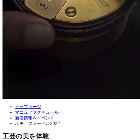
トップページ
マニュファクチュール
新着情報＆イベント
ホモ・ファーベル2022
工芸の美を体験