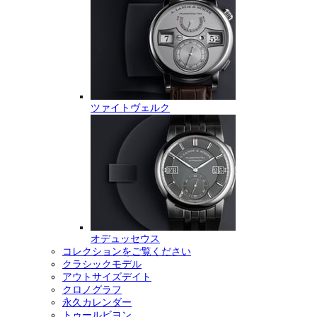
ツァイトヴェルク
オデュッセウス
コレクションをご覧ください
クラシックモデル
アウトサイズデイト
クロノグラフ
永久カレンダー
トゥールビヨン