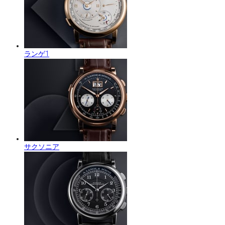
ランゲ1
サクソニア