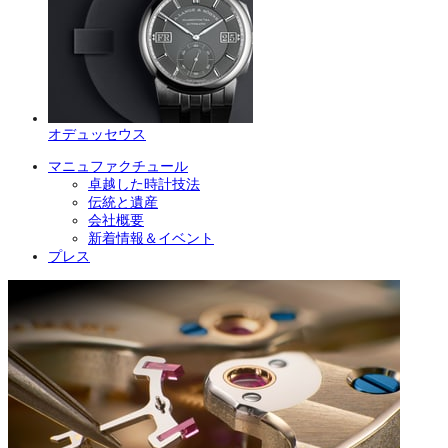
オデュッセウス
マニュファクチュール
卓越した時計技法
伝統と遺産
会社概要
新着情報＆イベント
プレス