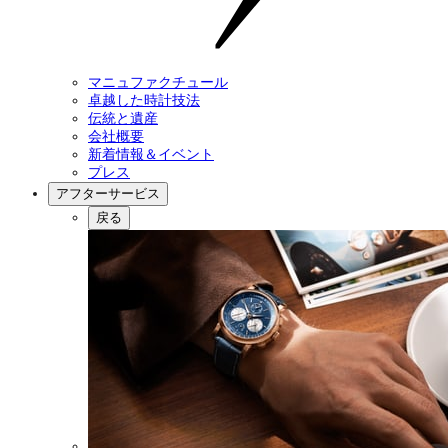
マニュファクチュール
卓越した時計技法
伝統と遺産
会社概要
新着情報＆イベント
プレス
アフターサービス
戻る