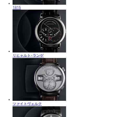
1815
リヒャルト･ランゲ
ツァイトヴェルク