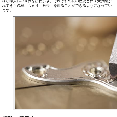
様な職人技の世界を訪ね歩き、それぞれの技の歴史と代々受け継が
れてきた過程、つまり「系譜」を辿ることができるようになってい
ます。