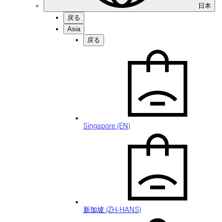
日本
戻る
Asia
戻る
Singapore (EN)
新加坡 (ZH-HANS)