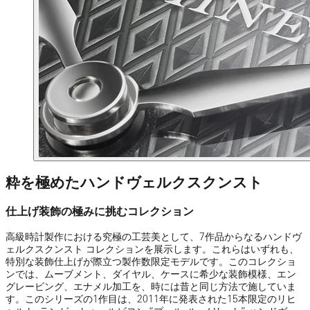
粋を極めたハンドヴェルクスクンスト
仕上げ装飾の極みに挑むコレクション
高級時計製作における究極の工芸美として、7作品からなるハンドヴ
ェルクスクンスト コレクションを展示します。これらはいずれも、
特別な装飾仕上げが際立つ製作数限定モデルです。このコレクショ
ンでは、ムーブメント、ダイヤル、ケースに希少な装飾模様、エン
グレービング、エナメル加工を、時には昔と同じ方法で施していま
す。このシリーズの1作目は、2011年に発表された15本限定のリヒ