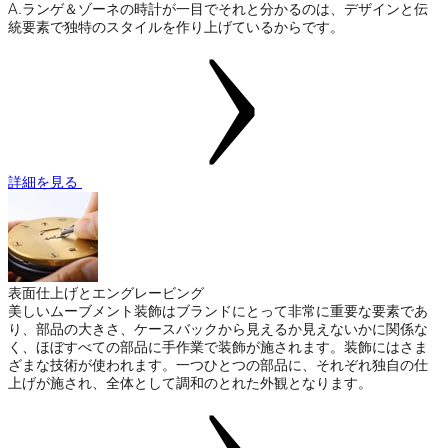
A.ランゲ＆ゾーネの時計が一目でそれと分かるのは、デザインと伝
統要素で独特のスタイルを作り上げているからです。
詳細を見る
表面仕上げとエングレービング
美しいムーブメント装飾はブランドにとって非常に重要な要素であ
り、部品の大きさ、ケースバックから見えるか見えないかに関係な
く、ほぼすべての部品に手作業で装飾が施されます。装飾にはさま
ざまな技術が使われます。一つひとつの部品に、それぞれ独自の仕
上げが施され、全体として調和のとれた外観となります。