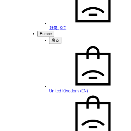
한국 (KO)
Europe
戻る
United Kingdom (EN)