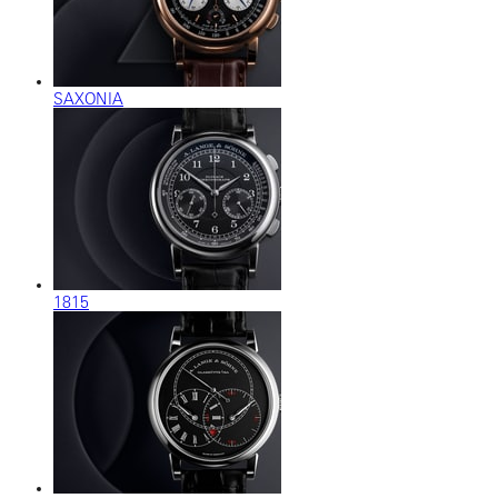
SAXONIA
1815