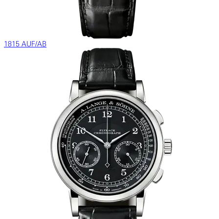
1815 AUF/AB