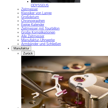
ODYSSEUS
Zeitmesser
Klassiker von Lange
Großdatum
Chronographen
Ewige Kalender
Zeitmesser mit Tourbillon
Große Komplikationen
Alle Zeitmesser
Manufaktur-Uhrwerke
Armbänder und Schließen
Manufaktur
Zurück