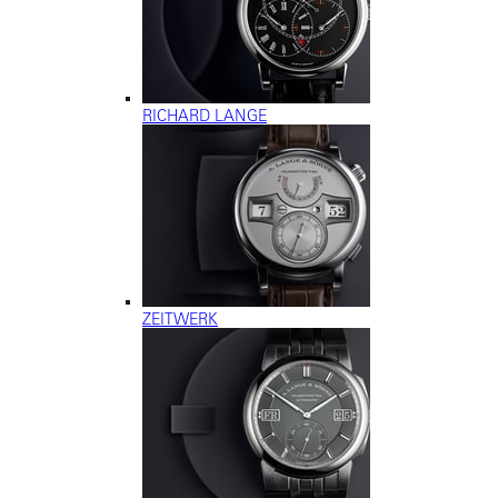
RICHARD LANGE
ZEITWERK