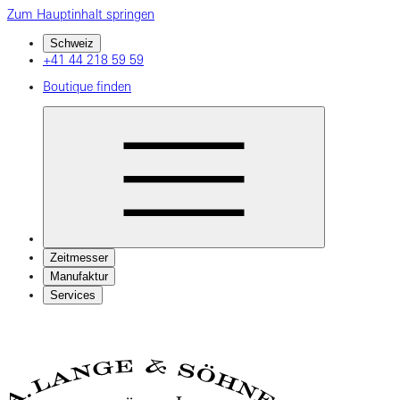
Zum Hauptinhalt springen
Schweiz
+41 44 218 59 59
Boutique finden
Zeitmesser
Manufaktur
Services