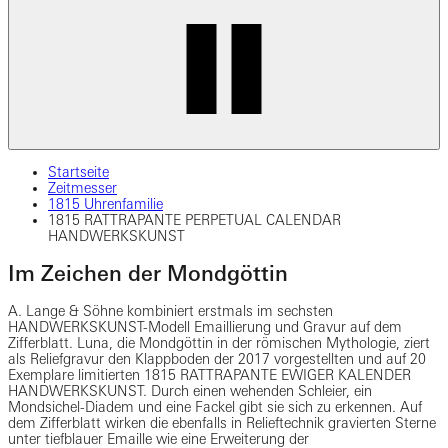
Startseite
Zeitmesser
1815 Uhrenfamilie
1815 RATTRAPANTE PERPETUAL CALENDAR
HANDWERKSKUNST
Im Zeichen der Mondgöttin
A. Lange & Söhne kombiniert erstmals im sechsten
HANDWERKSKUNST-Modell Emaillierung und Gravur auf dem
Zifferblatt. Luna, die Mondgöttin in der römischen Mythologie, ziert
als Reliefgravur den Klappboden der 2017 vorgestellten und auf 20
Exemplare limitierten 1815 RATTRAPANTE EWIGER KALENDER
HANDWERKSKUNST. Durch einen wehenden Schleier, ein
Mondsichel-Diadem und eine Fackel gibt sie sich zu erkennen. Auf
dem Zifferblatt wirken die ebenfalls in Relieftechnik gravierten Sterne
unter tiefblauer Emaille wie eine Erweiterung der