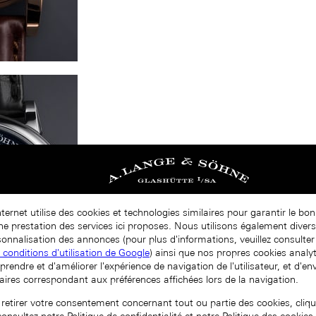
nternet utilise des cookies et technologies similaires pour garantir le b
nne prestation des services ici proposes. Nous utilisons également diver
onnalisation des annonces (pour plus d'informations, veuillez consulter 
t conditions d'utilisation de Google
) ainsi que nos propres cookies analy
prendre et d'améliorer l'expérience de navigation de l'utilisateur, et d'e
aires correspondant aux préférences affichées lors de la navigation.
 retirer votre consentement concernant tout ou partie des cookies, cliqu