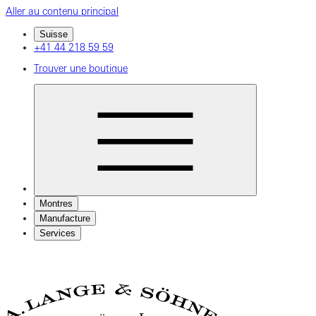
Aller au contenu principal
Suisse
+41 44 218 59 59
Trouver une boutique
Montres
Manufacture
Services