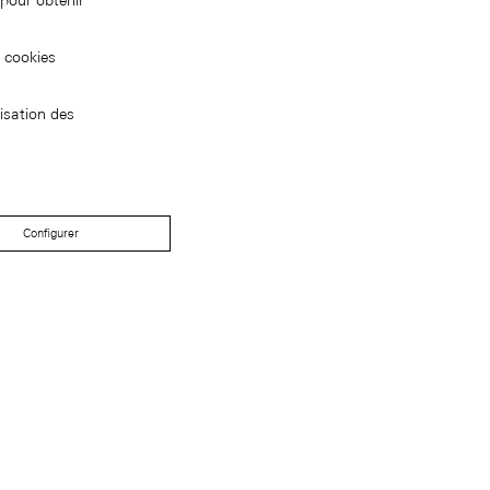
pour obtenir
s cookies
isation des
Configurer