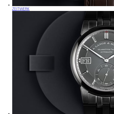
ZEITWERK