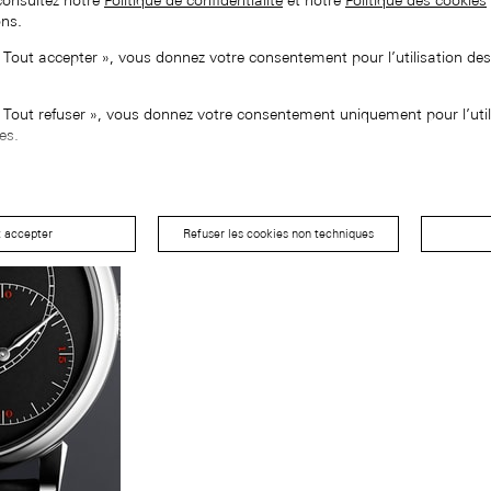
consultez notre
Politique de confidentialité
et notre
Politique des cookies
ons.
« Tout accepter », vous donnez votre consentement pour l’utilisation de
« Tout refuser », vous donnez votre consentement uniquement pour l’util
es.
t accepter
Refuser les cookies non techniques