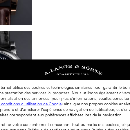
nternet utilise des cookies et technologies similaires pour garantir le b
nne prestation des services ici proposes. Nous utilisons également diver
onnalisation des annonces (pour plus d'informations, veuillez consulter 
t conditions d'utilisation de Google
) ainsi que nos propres cookies analy
prendre et d'améliorer l'expérience de navigation de l'utilisateur, et d'e
aires correspondant aux préférences affichées lors de la navigation.
 retirer votre consentement concernant tout ou partie des cookies, cliqu