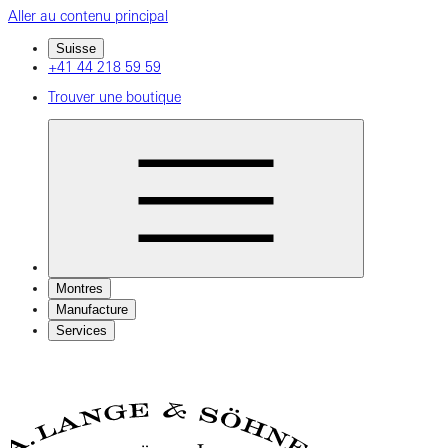
Aller au contenu principal
Suisse
+41 44 218 59 59
Trouver une boutique
Montres
Manufacture
Services