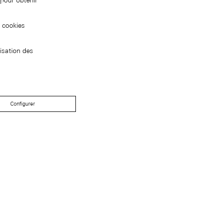
pour obtenir
s cookies
isation des
Configurer