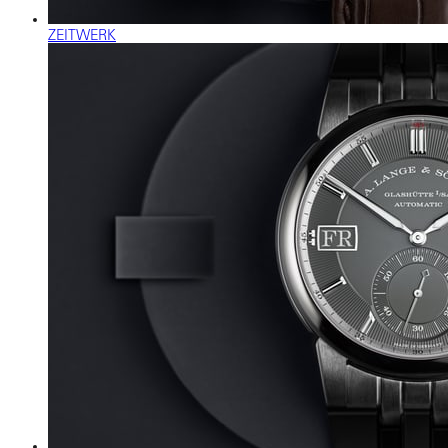
ZEITWERK