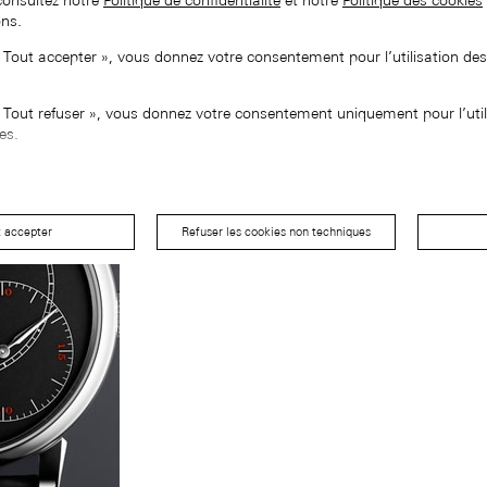
consultez notre
Politique de confidentialité
et notre
Politique des cookies
ons.
« Tout accepter », vous donnez votre consentement pour l’utilisation de
« Tout refuser », vous donnez votre consentement uniquement pour l’util
es.
t accepter
Refuser les cookies non techniques