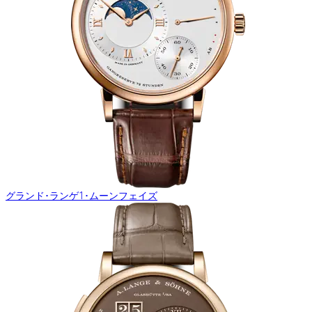
グランド･ランゲ1･ムーンフェイズ