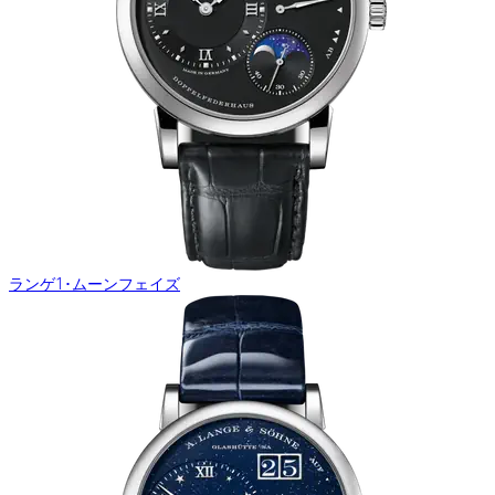
ランゲ1･ムーンフェイズ