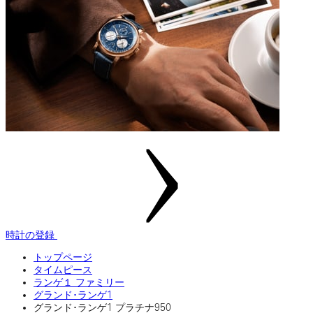
時計の登録
トップページ
タイムピース
ランゲ１ ファミリー
グランド･ランゲ1
グランド･ランゲ1 プラチナ950