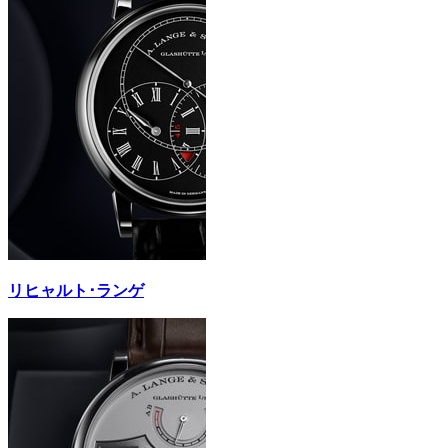
リヒャルト･ランゲ