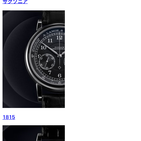
サクソニア
1815