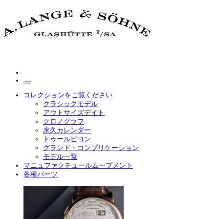
コレクションをご覧ください
クラシックモデル
アウトサイズデイト
クロノグラフ
永久カレンダー
トゥールビヨン
グランド・コンプリケーション
モデル一覧
マニュファクチュールムーブメント
各種パーツ