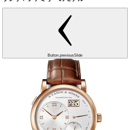
Button.previousSlide