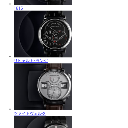
1815
リヒャルト･ランゲ
ツァイトヴェルク