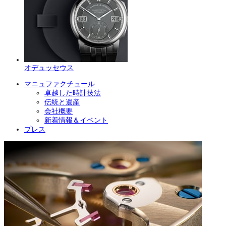
オデュッセウス
マニュファクチュール
卓越した時計技法
伝統と遺産
会社概要
新着情報＆イベント
プレス