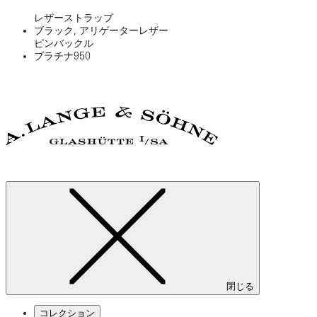
レザーストラップ
ブラック, アリゲーターレザー
ピンバックル
プラチナ950
閉じる
コレクション