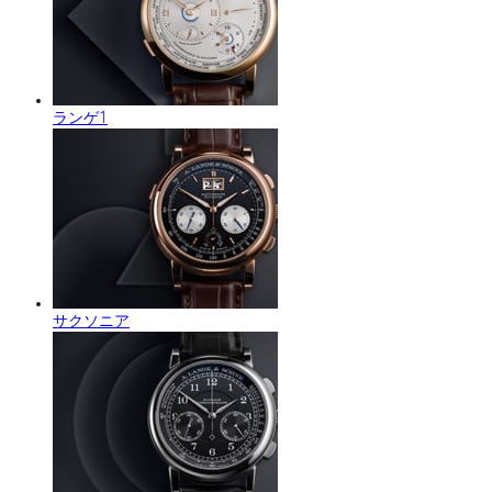
ランゲ1
サクソニア