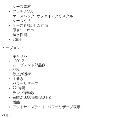
ケース素材
プラチナ950
ケースバック: サファイアクリスタル
ケース寸法
ケース直径: 41.9 mm
厚さ: 11 mm
防水性能
3気圧
ムーブメント
キャリバー
L901.2
ムーブメント部品数
365
巻上げ機構
手巻き
パワーリザーブ
72 時間
テンプ振動数
毎時21,600振動(3.0 Hz)
機能
アウトサイズデイト, パワーリザーブ表示
ベルト