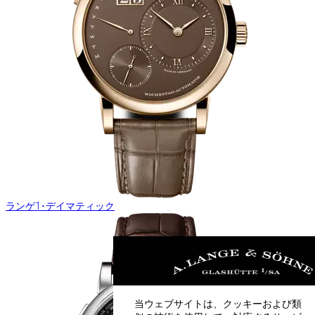
ランゲ1･デイマティック
当ウェブサイトは、クッキーおよび類