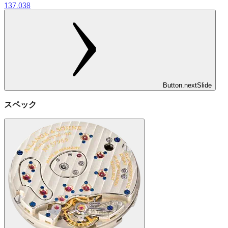
137.038
Button.nextSlide
スペック