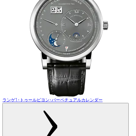
ランゲ1･トゥールビヨン･パーペチュアルカレンダー