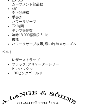
L043.6
ムーブメント部品数
451
巻上げ機構
手巻き
パワーリザーブ
72 時間
テンプ振動数
毎時18,000振動(2.5 Hz)
機能
パワーリザーブ表示, 動力制御メカニズム
ベルト
レザーストラップ
ブラック, アリゲーターレザー
ピンバックル
18Kピンクゴールド