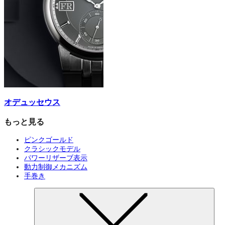
オデュッセウス
もっと見る
ピンクゴールド
クラシックモデル
パワーリザーブ表示
動力制御メカニズム
手巻き