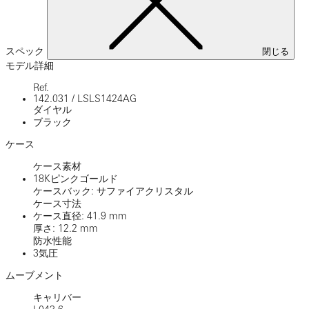
スペック
閉じる
モデル詳細
Ref.
142.031
/
LSLS1424AG
ダイヤル
ブラック
ケース
ケース素材
18Kピンクゴールド
ケースバック: サファイアクリスタル
ケース寸法
ケース直径: 41.9 mm
厚さ: 12.2 mm
防水性能
3気圧
ムーブメント
キャリバー