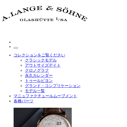
コレクションをご覧ください
クラシックモデル
アウトサイズデイト
クロノグラフ
永久カレンダー
トゥールビヨン
グランド・コンプリケーション
モデル一覧
マニュファクチュールムーブメント
各種パーツ