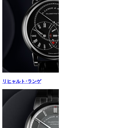
リヒャルト･ランゲ