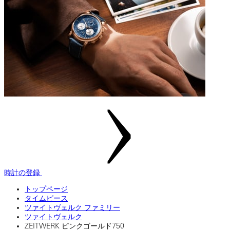
時計の登録
トップページ
タイムピース
ツァイトヴェルク ファミリー
ツァイトヴェルク
ZEITWERK ピンクゴールド750