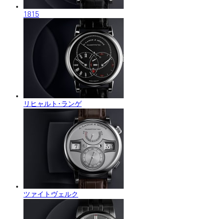
1815
リヒャルト･ランゲ
ツァイトヴェルク