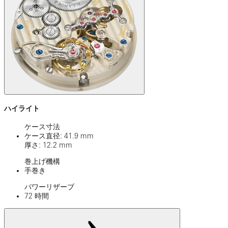
ハイライト
ケース寸法
ケース直径: 41.9 mm
厚さ: 12.2 mm
巻上げ機構
手巻き
パワーリザーブ
72 時間