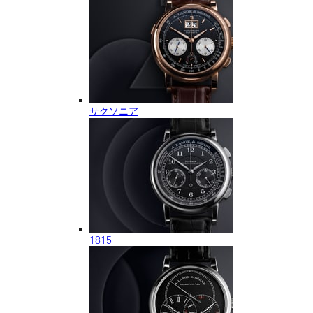
サクソニア
1815