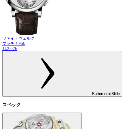
ツァイトヴェルク
プラチナ950
142.025
Button.nextSlide
スペック