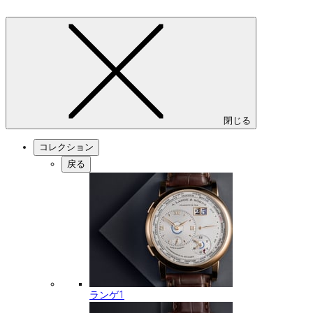
閉じる
コレクション
戻る
ランゲ1