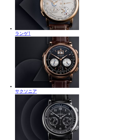
ランゲ1
サクソニア