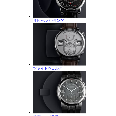
リヒャルト･ランゲ
ツァイトヴェルク