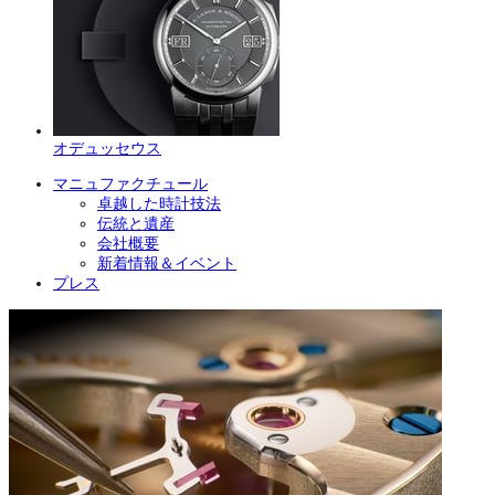
オデュッセウス
マニュファクチュール
卓越した時計技法
伝統と遺産
会社概要
新着情報＆イベント
プレス