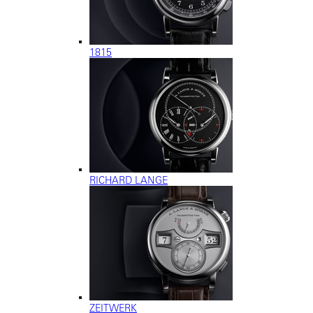
1815
RICHARD LANGE
ZEITWERK