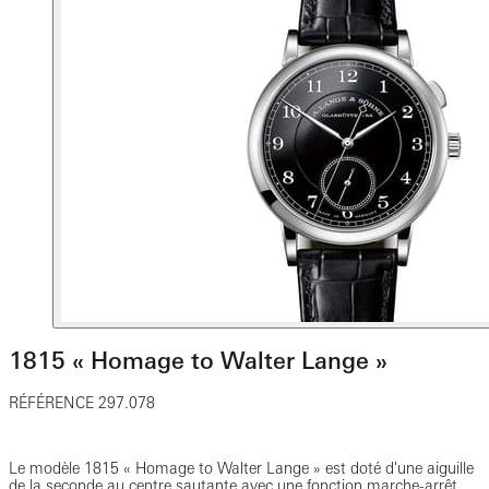
1815 « Homage to Walter Lange »
RÉFÉRENCE 297.078
Le modèle 1815 « Homage to Walter Lange » est doté d'une aiguille
de la seconde au centre sautante avec une fonction marche-arrêt,