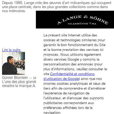
Depuis 1990, Lange crée des œuvres d'art mécaniques qui occupent
une place centrale, dans les plus grandes collections comme dans
nos mémoires.
Le présent site Internet utilise des
cookies et technologies similaires pour
garantir le bon fonctionnement du Site
et la bonne prestation des services ici
Lire la suite
proposes. Nous utilisons également
divers services Google y compris la
personnalisation des annonces (pour
plus d'informations, veuillez consulter le
site
Confidentialité et conditions
Günter Blümlein — une légende inoubliable
d'utilisation de Google
) ainsi que nos
L'une des plus grandes réussites de Günter Blümlein est d'avoir fait
propres cookies analytiques et ceux de
renaitre la marque A. Lange & Söhne à partir de presque rien.
tiers afin de comprendre et d'améliorer
l'expérience de navigation de
l'utilisateur, et d'envoyer des supports
publicitaires correspondant aux
préférences affichées lors de la
navigation.