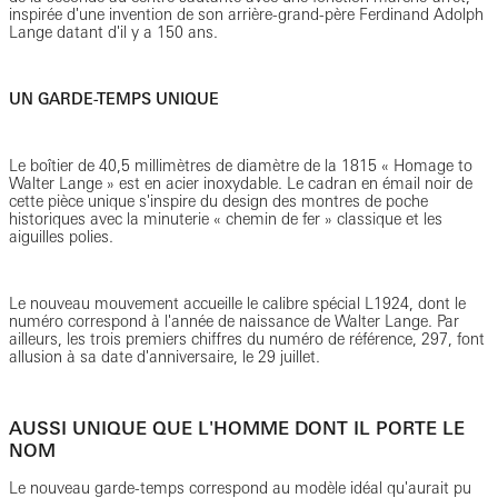
inspirée d'une invention de son arrière-grand-père Ferdinand Adolph
Lange datant d'il y a 150 ans.
UN GARDE-TEMPS UNIQUE
Le boîtier de 40,5 millimètres de diamètre de la 1815 « Homage to
Walter Lange » est en acier inoxydable. Le cadran en émail noir de
cette pièce unique s'inspire du design des montres de poche
historiques avec la minuterie « chemin de fer » classique et les
aiguilles polies.
Le nouveau mouvement accueille le calibre spécial L1924, dont le
numéro correspond à l'année de naissance de Walter Lange. Par
ailleurs, les trois premiers chiffres du numéro de référence, 297, font
allusion à sa date d'anniversaire, le 29 juillet.
AUSSI UNIQUE QUE L'HOMME DONT IL PORTE LE
NOM
Le nouveau garde-temps correspond au modèle idéal qu'aurait pu