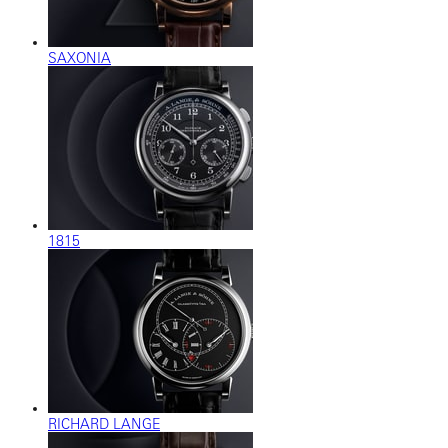
SAXONIA
1815
RICHARD LANGE