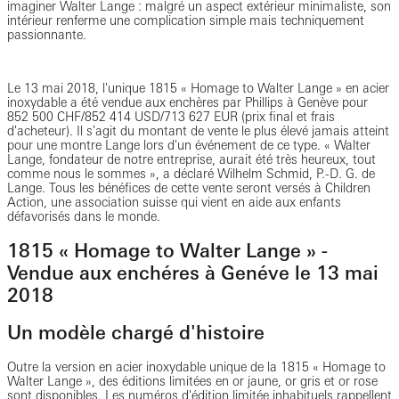
imaginer Walter Lange : malgré un aspect extérieur minimaliste, son
intérieur renferme une complication simple mais techniquement
passionnante.
Le 13 mai 2018, l'unique 1815 « Homage to Walter Lange » en acier
inoxydable a été vendue aux enchères par Phillips à Genève pour
852 500 CHF/852 414 USD/713 627 EUR (prix final et frais
d'acheteur). Il s'agit du montant de vente le plus élevé jamais atteint
pour une montre Lange lors d'un événement de ce type. « Walter
Lange, fondateur de notre entreprise, aurait été très heureux, tout
comme nous le sommes », a déclaré Wilhelm Schmid, P.-D. G. de
Lange. Tous les bénéfices de cette vente seront versés à Children
Action, une association suisse qui vient en aide aux enfants
défavorisés dans le monde.
1815 « Homage to Walter Lange » -
Vendue aux enchéres à Genéve le 13 mai
2018
Un modèle chargé d'histoire
Outre la version en acier inoxydable unique de la 1815 « Homage to
Walter Lange », des éditions limitées en or jaune, or gris et or rose
sont disponibles. Les numéros d'édition limitée inhabituels rappellent