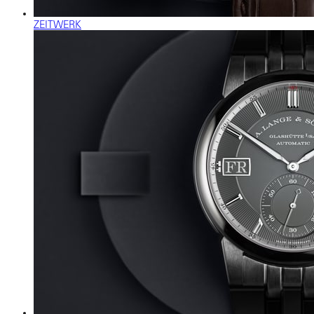
ZEITWERK