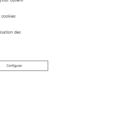
pour obtenir
s cookies
isation des
Configurer