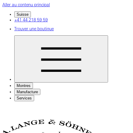
Aller au contenu principal
Suisse
+41 44 218 59 59
Trouver une boutique
Montres
Manufacture
Services