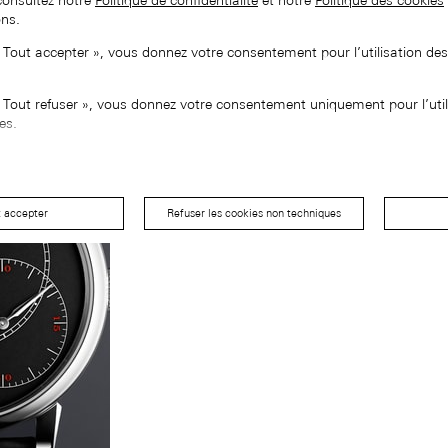
consultez notre
Politique de confidentialité
et notre
Politique des cookies
ons.
« Tout accepter », vous donnez votre consentement pour l’utilisation de
« Tout refuser », vous donnez votre consentement uniquement pour l’util
es.
t accepter
Refuser les cookies non techniques