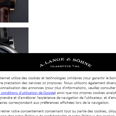
nternet utilise des cookies et technologies similaires pour garantir le b
nne prestation des services ici proposes. Nous utilisons également diver
onnalisation des annonces (pour plus d'informations, veuillez consulter 
t conditions d'utilisation de Google
) ainsi que nos propres cookies analy
prendre et d'améliorer l'expérience de navigation de l'utilisateur, et d'e
aires correspondant aux préférences affichées lors de la navigation.
 retirer votre consentement concernant tout ou partie des cookies, cliqu