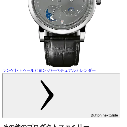
ランゲ1･トゥールビヨン･パーペチュアルカレンダー
Button.nextSlide
その他のプロダクトファミリー