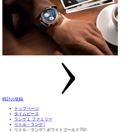
時計の登録
トップページ
タイムピース
ランゲ１ ファミリー
リトル・ランゲ1
リトル・ランゲ1 ホワイトゴールド750