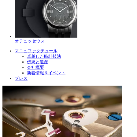
オデュッセウス
マニュファクチュール
卓越した時計技法
伝統と遺産
会社概要
新着情報＆イベント
プレス