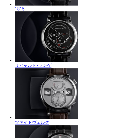
1815
リヒャルト･ランゲ
ツァイトヴェルク