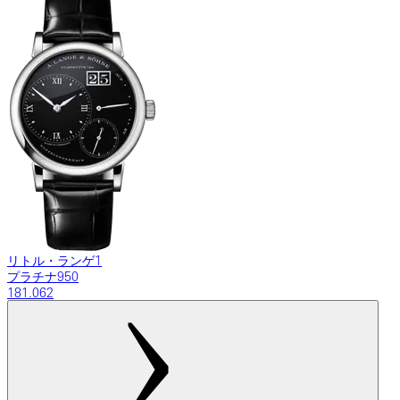
リトル・ランゲ1
プラチナ950
181.062