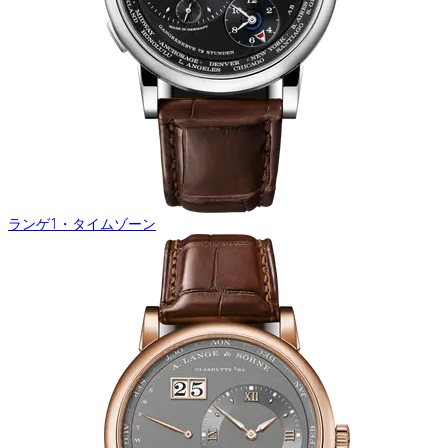
ランゲ1・タイムゾーン