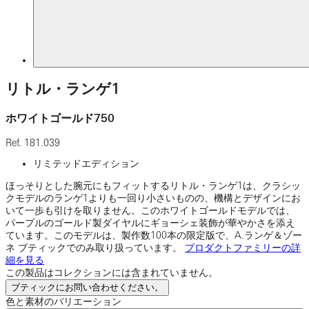
リトル・ランゲ1
ホワイトゴールド750
Ref.
181.039
リミテッドエディション
ほっそりとした腕元にもフィットするリトル・ランゲ1は、クラシッ
クモデルのランゲ1よりも一回り小さいものの、機構とデザインにお
いて一歩も引けを取りません。このホワイトゴールドモデルでは、
パープルのゴールド製ダイヤルにギョーシェ装飾が華やかさを添え
ています。このモデルは、製作数100本の限定版で、A.ランゲ＆ゾー
ネ ブティックでのみ取り扱っています。
プロダクトファミリーの詳
細を見る
この製品はコレクションには含まれていません。
ブティックにお問い合わせください。
色と素材のバリエーション