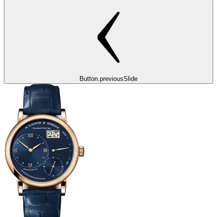
Button.previousSlide