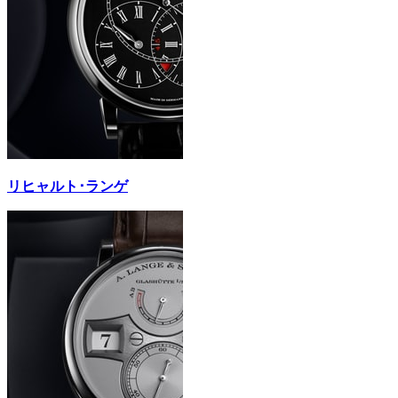
リヒャルト･ランゲ