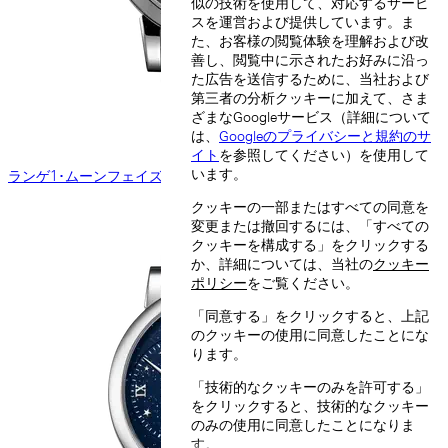
似の技術を使用して、対応するサービ
スを運営および提供しています。ま
た、お客様の閲覧体験を理解および改
善し、閲覧中に示されたお好みに沿っ
た広告を送信するために、当社および
第三者の分析クッキーに加えて、さま
ざまなGoogleサービス（詳細について
は、
Googleのプライバシーと規約のサ
イト
を参照してください）を使用して
います。
ランゲ1･ムーンフェイズ
クッキーの一部またはすべての同意を
変更または撤回するには、「すべての
クッキーを構成する」をクリックする
か、詳細については、当社の
クッキー
ポリシー
をご覧ください。
「同意する」をクリックすると、上記
のクッキーの使用に同意したことにな
ります。
「技術的なクッキーのみを許可する」
をクリックすると、技術的なクッキー
のみの使用に同意したことになりま
す。