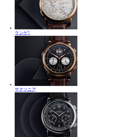
ランゲ1
サクソニア