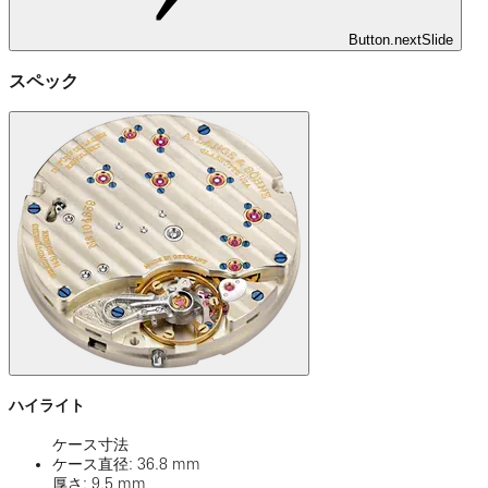
Button.nextSlide
スペック
ハイライト
ケース寸法
ケース直径: 36.8 mm
厚さ: 9.5 mm