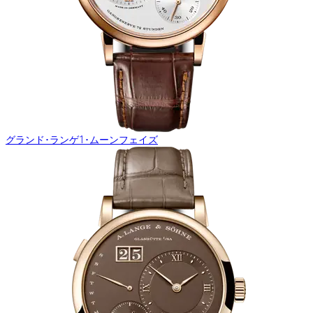
グランド･ランゲ1･ムーンフェイズ