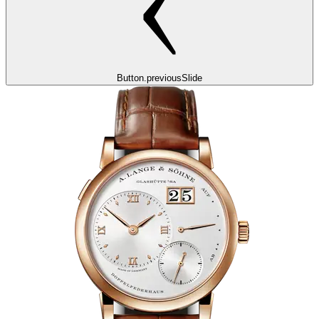
Button.previousSlide