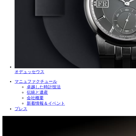
オデュッセウス
マニュファクチュール
卓越した時計技法
伝統と遺産
会社概要
新着情報＆イベント
プレス