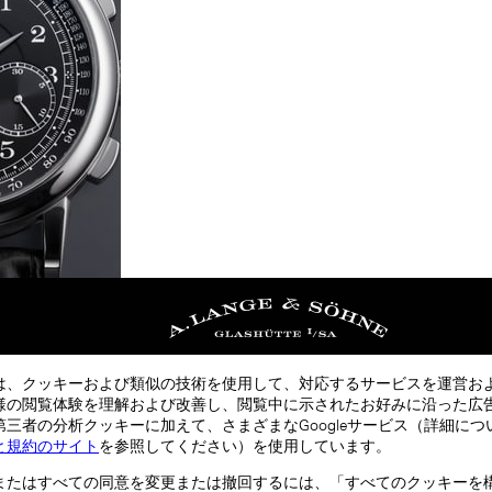
は、クッキーおよび類似の技術を使用して、対応するサービスを運営お
様の閲覧体験を理解および改善し、閲覧中に示されたお好みに沿った広
三者の分析クッキーに加えて、さまざまなGoogleサービス（詳細につ
と規約のサイト
を参照してください）を使用しています。
またはすべての同意を変更または撤回するには、「すべてのクッキーを