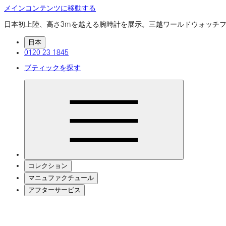
メインコンテンツに移動する
日本初上陸、高さ3mを越える腕時計を展示。三越ワールドウォッ
日本
0120 23 1845
ブティックを探す
コレクション
マニュファクチュール
アフターサービス