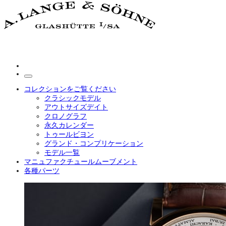
コレクションをご覧ください
クラシックモデル
アウトサイズデイト
クロノグラフ
永久カレンダー
トゥールビヨン
グランド・コンプリケーション
モデル一覧
マニュファクチュールムーブメント
各種パーツ