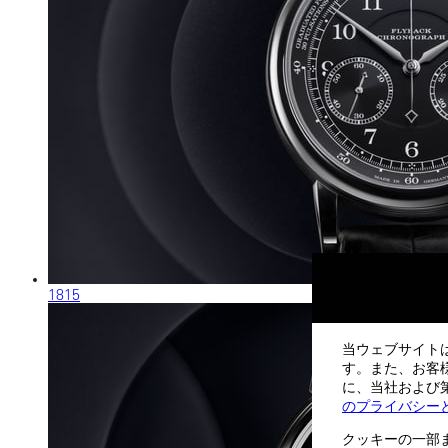
1815
当ウェブサイト
す。また、お客
に、当社および第
のプライバシー
クッキーの一部