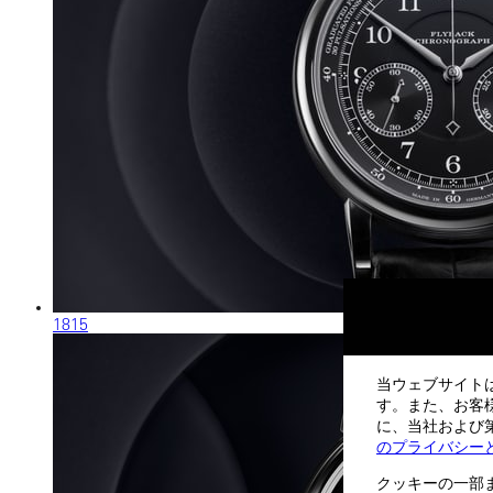
1815
当ウェブサイト
す。また、お客
に、当社および第
のプライバシー
クッキーの一部