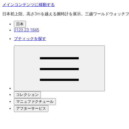
メインコンテンツに移動する
日本初上陸、高さ3mを越える腕時計を展示。三越ワールドウォッ
日本
0120 23 1845
ブティックを探す
コレクション
マニュファクチュール
アフターサービス