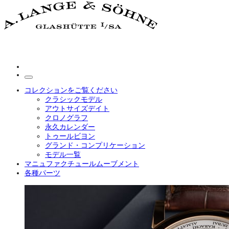
コレクションをご覧ください
クラシックモデル
アウトサイズデイト
クロノグラフ
永久カレンダー
トゥールビヨン
グランド・コンプリケーション
モデル一覧
マニュファクチュールムーブメント
各種パーツ