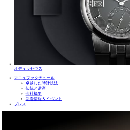
オデュッセウス
マニュファクチュール
卓越した時計技法
伝統と遺産
会社概要
新着情報＆イベント
プレス