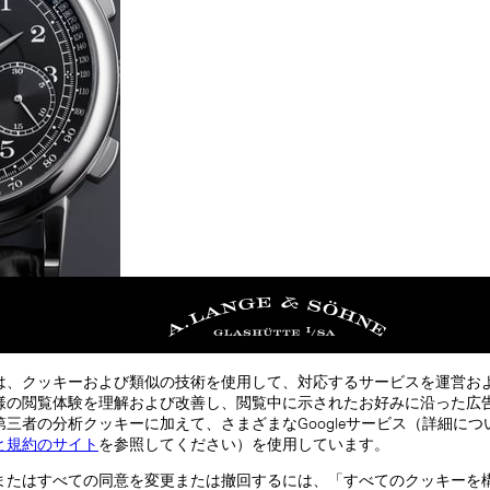
は、クッキーおよび類似の技術を使用して、対応するサービスを運営お
様の閲覧体験を理解および改善し、閲覧中に示されたお好みに沿った広
三者の分析クッキーに加えて、さまざまなGoogleサービス（詳細につ
と規約のサイト
を参照してください）を使用しています。
またはすべての同意を変更または撤回するには、「すべてのクッキーを