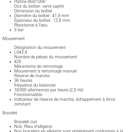
Platine 950/1000
Dos du boîtier: verre saphir
Dimension du boîtier
Diamètre du boîtier: 41,9 mm
Épaisseur du boîtier: 12,6 mm
Résistance à l'eau
3 bar
Mouvement
Désignation du mouvement
L043.4
Nombre de pièces du mouvement
425
Mécanisme de remontage
Mouvement à remontage manuel
Réserve de marche
36 heures
fréquence du balancier
18 000 alternances par heure (2,5 Hz)
Fonctionnalités
Indicateur de réserve de marche, échappement à force
constant
Bracelet
Bracelet cuir
Noir, Peau d'alligator
Nos bracelets en alligator sont entièrement conformes à la