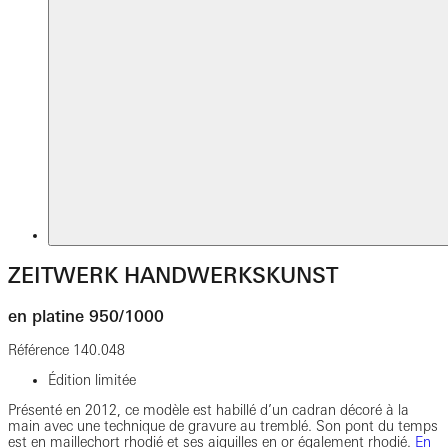
ZEITWERK HANDWERKSKUNST
en platine 950/1000
Référence
140.048
Édition limitée
Présenté en 2012, ce modèle est habillé d’un cadran décoré à la
main avec une technique de gravure au tremblé. Son pont du temps
est en maillechort rhodié et ses aiguilles en or également rhodié.
En