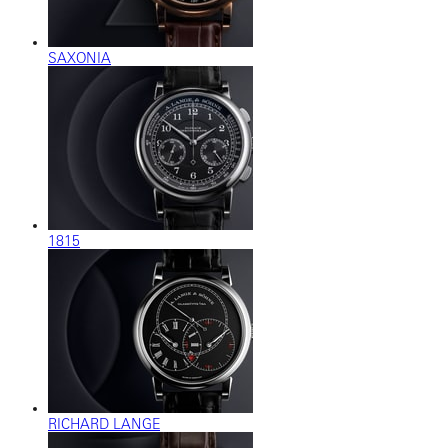
SAXONIA
1815
RICHARD LANGE