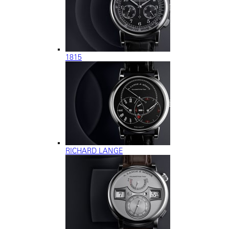
1815
RICHARD LANGE