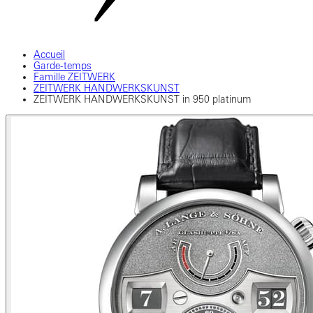
Accueil
Garde-temps
Famille ZEITWERK
ZEITWERK HANDWERKSKUNST
ZEITWERK HANDWERKSKUNST in 950 platinum