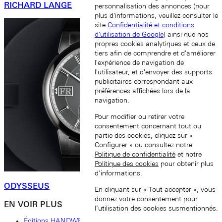
RICHARD LANGE
personnalisation des annonces (pour
plus d'informations, veuillez consulter le
site
Confidentialité et conditions
d'utilisation de Google
) ainsi que nos
propres cookies analytiques et ceux de
tiers afin de comprendre et d'améliorer
l'expérience de navigation de
l'utilisateur, et d'envoyer des supports
publicitaires correspondant aux
préférences affichées lors de la
navigation.
Pour modifier ou retirer votre
consentement concernant tout ou
partie des cookies, cliquez sur «
Configurer » ou consultez notre
Politique de confidentialité
et notre
Politique des cookies
pour obtenir plus
d’informations.
ODYSSEUS
En cliquant sur « Tout accepter », vous
donnez votre consentement pour
EN VOIR PLUS
l’utilisation des cookies susmentionnés.
Éditions HANDWERKSKUNST