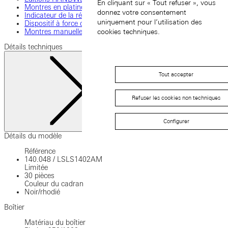
En cliquant sur « Tout refuser », vous
Montres en platine
donnez votre consentement
Indicateur de la réserve de marche
uniquement pour l’utilisation des
Dispositif à force constante
Montres manuelles
cookies techniques.
Détails techniques
Tout accepter
Refuser les cookies non techniques
Configurer
Fermer
Détails du modèle
Référence
140.048
/
LSLS1402AM
Limitée
30 pièces
Couleur du cadran
Noir/rhodié
Boîtier
Matériau du boîtier