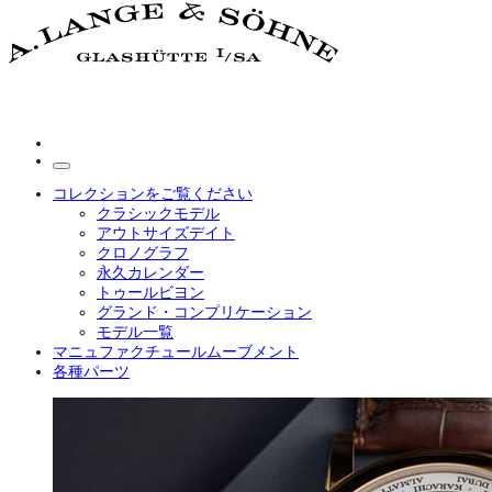
コレクションをご覧ください
クラシックモデル
アウトサイズデイト
クロノグラフ
永久カレンダー
トゥールビヨン
グランド・コンプリケーション
モデル一覧
マニュファクチュールムーブメント
各種パーツ