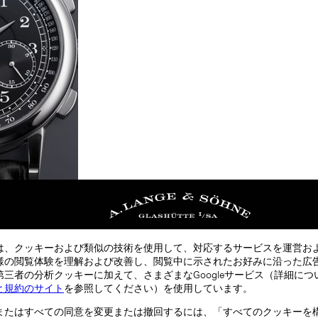
は、クッキーおよび類似の技術を使用して、対応するサービスを運営お
様の閲覧体験を理解および改善し、閲覧中に示されたお好みに沿った広
三者の分析クッキーに加えて、さまざまなGoogleサービス（詳細につ
と規約のサイト
を参照してください）を使用しています。
またはすべての同意を変更または撤回するには、「すべてのクッキーを