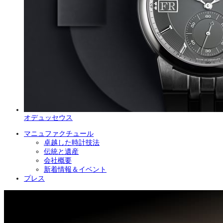
オデュッセウス
マニュファクチュール
卓越した時計技法
伝統と遺産
会社概要
新着情報＆イベント
プレス