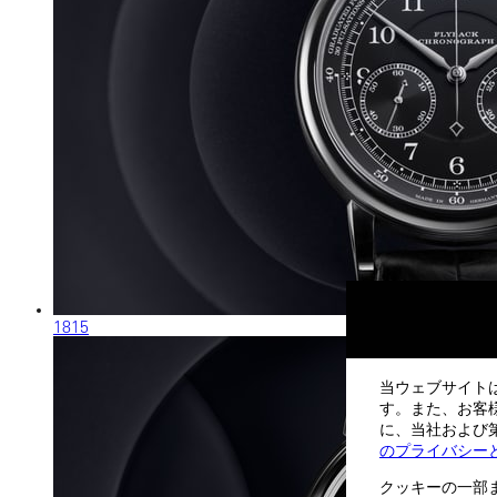
1815
当ウェブサイト
す。また、お客
に、当社および第
のプライバシー
クッキーの一部