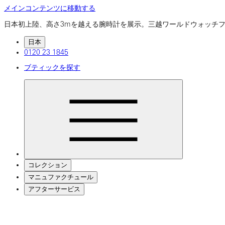
メインコンテンツに移動する
日本初上陸、高さ3mを越える腕時計を展示。三越ワールドウォッ
日本
0120 23 1845
ブティックを探す
コレクション
マニュファクチュール
アフターサービス